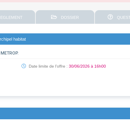
EGLEMENT
DOSSIER
QUEST
rchipel habitat
 METROP.
Date limite de l'offre :
30/06/2026 à 16h00