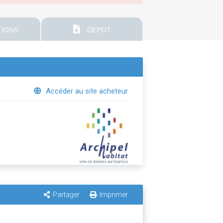
IONS
DEPOT
Accéder au site acheteur
Partager
Imprimer