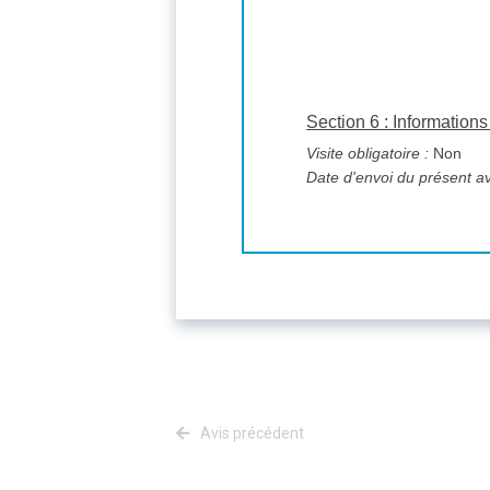
Section 6 : Informatio
Visite obligatoire :
Non
Date d'envoi du présent av
Avis précédent