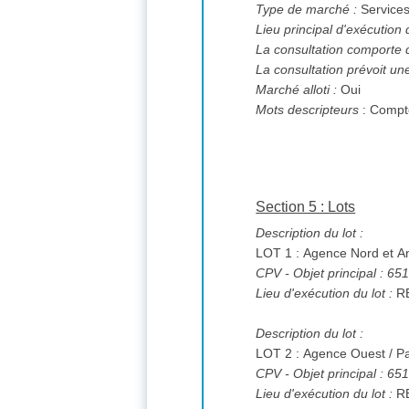
Type de marché :
Service
Lieu principal d'exécution
La consultation comporte 
La consultation prévoit un
Marché alloti :
Oui
Mots descripteurs
: Compt
Section 5 : Lots
Description du lot :
LOT 1 : Agence Nord et A
CPV
- Objet principal : 6
Lieu d'exécution du lot :
R
Description du lot :
LOT 2 : Agence Ouest / P
CPV
- Objet principal : 6
Lieu d'exécution du lot :
R