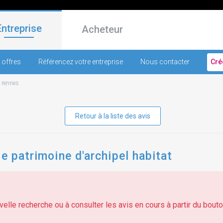
Entreprise
Acheteur
 offres
Référencez votre entreprise
Nous contacter
Cré
-
rennes
Retour à la liste des avis
e patrimoine d'archipel habitat
elle recherche ou à consulter les avis en cours à partir du bouton