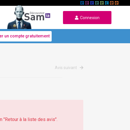
Connexion
er un compte gratuitement
Avis suivant
 "Retour à la liste des avis".