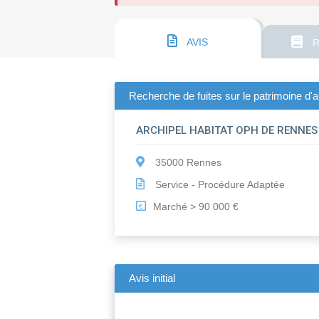
AVIS
R
Recherche de fuites sur le patrimoine d'a
ARCHIPEL HABITAT OPH DE RENNES
35000 Rennes
Service - Procédure Adaptée
Marché > 90 000 €
€
Avis initial