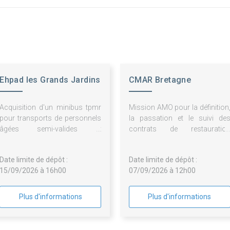
Ehpad les Grands Jardins
CMAR Bretagne
Acquisition d'un minibus tpmr
Mission AMO pour la définition
pour transports de personnels
la passation et le suivi de
âgées semi-valides et
contrats de restauratio
dépendantes d'un ehpad
collective
Date limite de dépôt :
Date limite de dépôt :
15/09/2026 à 16h00
07/09/2026 à 12h00
Plus d'informations
Plus d'informations