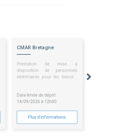
CMAR Bretagne
,
Prestation de mise à
s
disposition de personnels
n
intérimaires pour les besoins
de la CMA Bretagne
Date limite de dépôt :
14/09/2026 à 12h00
Plus d'informations