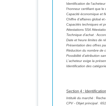
Identification de l'acheteu
l'honneur certifiant que le
Capacité économique et fi
Chiffre d'affaires global et
Capacités techniques et pr
Attestations
Technique d'achat :
Accor
Date et heure limites de ré
Présentation des offres pa
Réduction du nombre de c
L'acheteur exige la présen
Identification des catégori
Section 4 : Identificati
Intitulé du marché :
Recherc
CPV
- Objet principal : 6