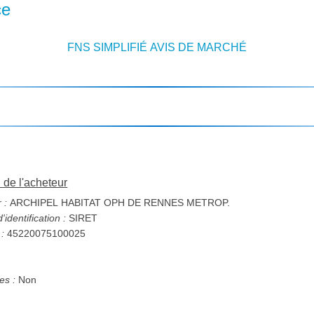
ce
FNS SIMPLIFIÉ AVIS DE MARCHÉ
n de l'acheteur
 :
ARCHIPEL HABITAT OPH DE RENNES METROP.
identification :
SIRET
 :
45220075100025
s :
Non