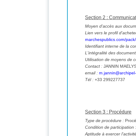
Section 2 : Communica
Moyen d'accès aux documen
Lien vers le profil d'achete
marchespublics.com/pack
Identifiant interne de la co
L'intégralité des documents
Utilisation de moyens de
Contact :
JANNIN MAELY
email :
m.jannin@archipel-h
Tél :
+33 299227737
Section 3 : Procédure
Type de procédure :
Procé
Condition de participation 
Aptitude à exercer l'activi