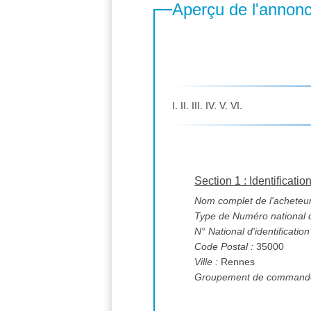
Aperçu de l'annon
I. II. III. IV. V. VI.
Section 1 : Identificatio
Nom complet de l'acheteur
Type de Numéro national d'
N° National d'identification
Code Postal :
35000
Ville :
Rennes
Groupement de commande