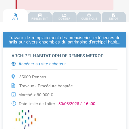
AVIS
REGLEMENT
DOSSIER
QUESTIONS
DEPOT
Travaux de remplacement des menuiseries extérieures de
halls sur divers ensembles du patrimoine d'archipel habitat
-relance
ARCHIPEL HABITAT OPH DE RENNES METROP.
Accéder au site acheteur
35000 Rennes
Travaux - Procédure Adaptée
Marché > 90 000 €
€
Date limite de l'offre :
30/06/2026 à 16h00