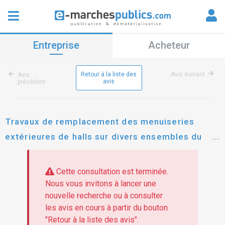
Entreprise
Acheteur
Retour à la liste des
Avis suivant
Avis
avis
précédent
Travaux de remplacement des menuiseries
extérieures de halls sur divers ensembles du
patrimoine d'archipel habitat -relance
Cette consultation est terminée.
Nous vous invitons à lancer une
nouvelle recherche ou à consulter
les avis en cours à partir du bouton
"Retour à la liste des avis".