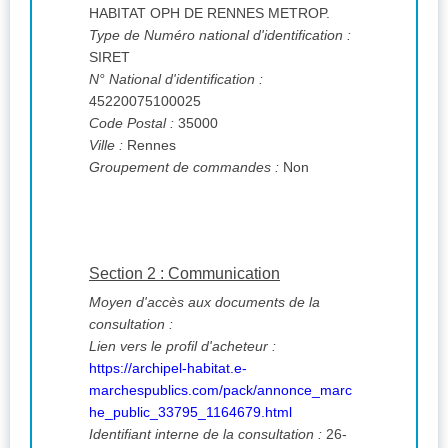
HABITAT OPH DE RENNES METROP.
Type de Numéro national d'identification :
SIRET
N° National d'identification :
45220075100025
Code Postal :
35000
Ville :
Rennes
Groupement de commandes :
Non
Section 2 : Communication
Moyen d'accès aux documents de la
consultation :
Lien vers le profil d'acheteur :
https://archipel-habitat.e-
marchespublics.com/pack/annonce_marc
he_public_33795_1164679.html
Identifiant interne de la consultation :
26-