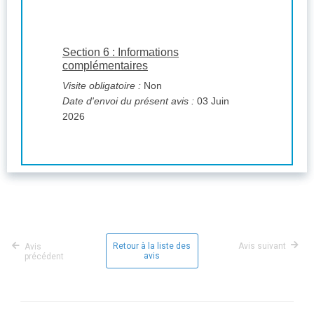
Section 6 : Informations
complémentaires
Visite obligatoire :
Non
Date d'envoi du présent avis :
03 Juin
2026
Retour à la liste des
Avis suivant
Avis
avis
précédent