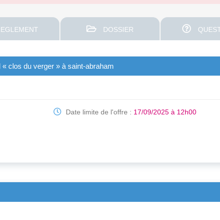
EGLEMENT
DOSSIER
QUEST
 clos du verger » à saint-abraham
Date limite de l'offre :
17/09/2025 à 12h00