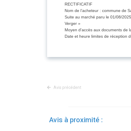
RECTIFICATIF
Nom de l’acheteur : commune de S
Suite au marché paru le 01/08/2025,
Verger »
Moyen d'accès aux documents de la
Date et heure limites de réception 
Avis précédent
Avis à proximité :