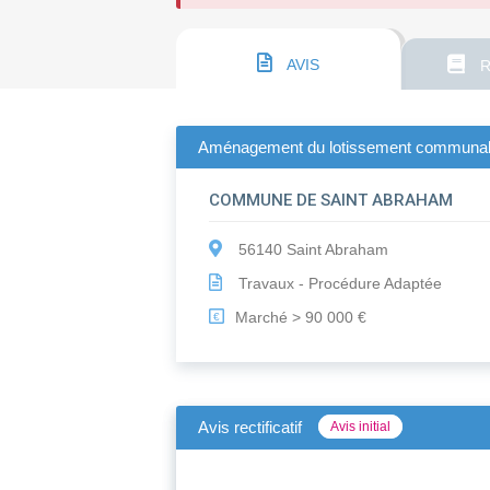
AVIS
R
Aménagement du lotissement communal «
COMMUNE DE SAINT ABRAHAM
56140 Saint Abraham
Travaux - Procédure Adaptée
Marché > 90 000 €
€
Avis rectificatif
Avis initial