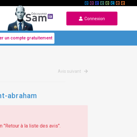
Connexion
er un compte gratuitement
Avis suivant
nt-abraham
 "Retour à la liste des avis".