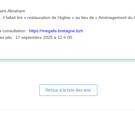
aint-Abraham
 il fallait lire « restauration de l’église » au lieu de « Aménagement 
 consultation :
https://megalis.bretagne.bzh
des plis : 17 septembre 2025 à 12 h 00.
Retour à la liste des avis