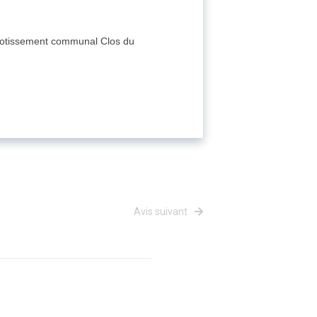
du lotissement communal Clos du
Avis suivant