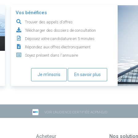
Vos bénéfices
Trouver des appels d'offres
Télécharger des dossiers de consultation
Déposez votre candidature en 5 minutes
Répondez aux offres électroniquement
Soyez présent dans l'annuaire
Je m'inscris
En savoir plus
VOIR L'AUDIENCE CERTIFIÉE ACPM-OJD
Acheteur
Nos solutio