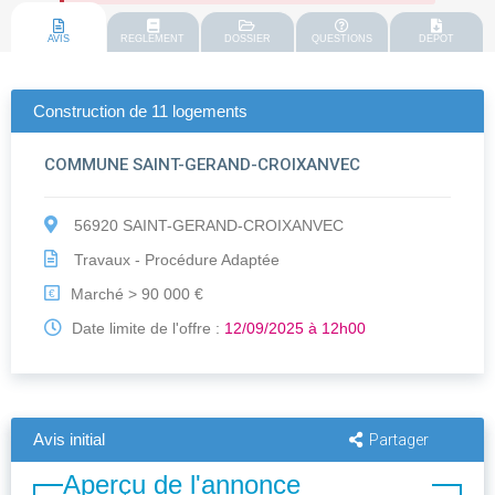
AVIS
REGLEMENT
DOSSIER
QUESTIONS
DEPOT
Construction de 11 logements
COMMUNE SAINT-GERAND-CROIXANVEC
56920 SAINT-GERAND-CROIXANVEC
Travaux - Procédure Adaptée
Marché > 90 000 €
€
Date limite de l'offre :
12/09/2025 à 12h00
Avis initial
Partager
Aperçu de l'annonce