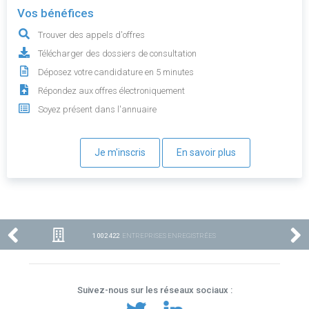
Vos bénéfices
Trouver des appels d'offres
Télécharger des dossiers de consultation
Déposez votre candidature en 5 minutes
Répondez aux offres électroniquement
Soyez présent dans l'annuaire
Je m'inscris
En savoir plus
1 002 422
ENTREPRISES ENREGISTRÉES
Suivez-nous sur les réseaux sociaux :