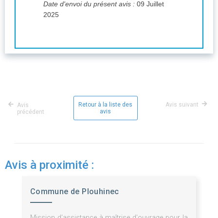
Date d'envoi du présent avis :
09 Juillet
2025
Retour à la liste des
Avis suivant
Avis
avis
précédent
Avis à proximité :
Commune de Plouhinec
Mission d'assistance à maîtrise d'ouvrage pour la