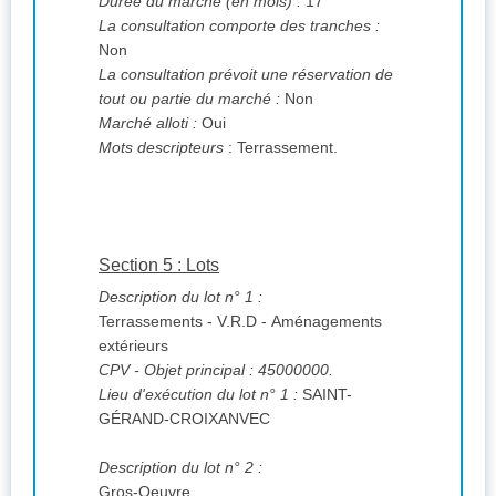
Durée du marché (en mois) :
17
La consultation comporte des tranches :
Non
La consultation prévoit une réservation de
tout ou partie du marché :
Non
Marché alloti :
Oui
Mots descripteurs
: Terrassement.
Section 5 : Lots
Description du lot n° 1 :
Terrassements - V.R.D - Aménagements
extérieurs
CPV
- Objet principal : 45000000.
Lieu d'exécution du lot n° 1 :
SAINT-
GÉRAND-CROIXANVEC
Description du lot n° 2 :
Gros-Oeuvre