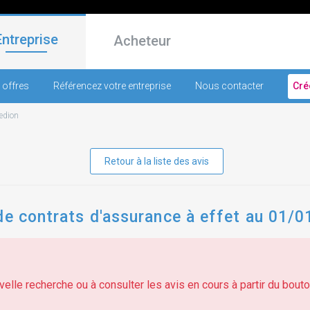
Entreprise
Acheteur
 offres
Référencez votre entreprise
Nous contacter
Cré
redion
Retour à la liste des avis
de contrats d'assurance à effet au 01/
elle recherche ou à consulter les avis en cours à partir du bouton