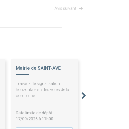
Avis suivant
Mairie de SAINT-AVE
,
Travaux de signalisation
t
horizontale sur les voies de la
s
commune.
Date limite de dépôt :
17/09/2026 à 17h00