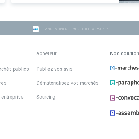
VOIR L'AUDIENCE CERTIFIÉE ACPM-OJD
Acheteur
Nos solutio
archés publics
Publiez vos avis
res
Dématérialisez vos marchés
 entreprise
Sourcing