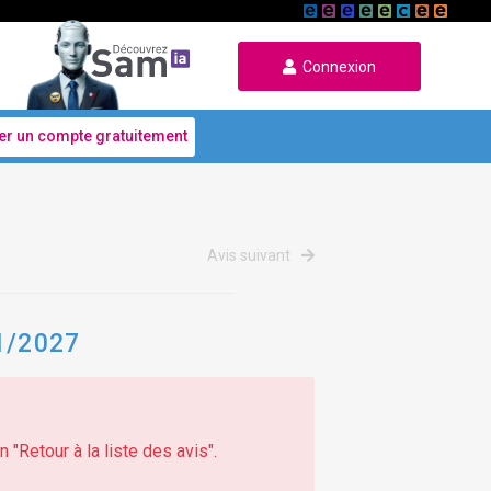
Connexion
er un compte gratuitement
Avis suivant
01/2027
 "Retour à la liste des avis".