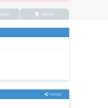
IONS
DEPOT
Partager