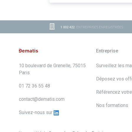
1 002 422
ENTREPRISES ENREGISTRÉES
Entreprise
10 boulevard de Grenelle, 75015
Surveillez les m
Paris
Déposez vos off
01 72 36 55 48
Référencez votre
contact@dematis.com
Nos formations
Suivez-nous sur