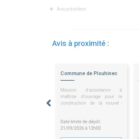
Avis précédent
Avis à proximité :
Commune de Plouhinec
Mission d'assistance à
maîtrise d'ouvrage pour la
construction de la nouvelle
station de traitement des eaux
usées de la commune de
Date limite de dépôt :
plouhinec (morbihan)
21/09/2026 à 12h00