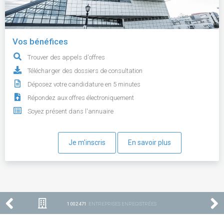
Vos bénéfices
Trouver des appels d'offres
Télécharger des dossiers de consultation
Déposez votre candidature en 5 minutes
Répondez aux offres électroniquement
Soyez présent dans l'annuaire
Je m'inscris
En savoir plus
1 002 471
ENTREPRISES ENREGISTRÉES