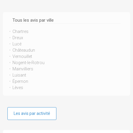
Tous les avis par ville
Chartres
Dreux
Lucé
Châteaudun
Vernouillet
Nogent-le-Rotrou
Mainvilliers
Luisant
Épernon
Lèves
Les avis par activité