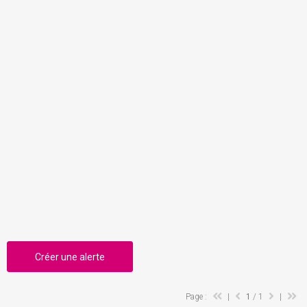
Créer une alerte
Page :
|
1
/ 1
|