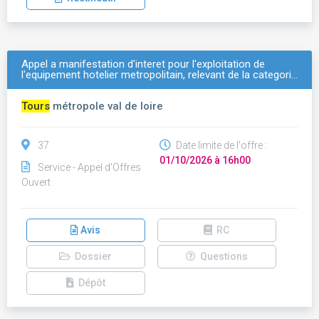
Appel a manifestation d'interet pour l'exploitation de
l'equipement hotelier metropolitain, relevant de la categori…
Tours
métropole val de loire
37
Date limite de l'offre :
01/10/2026 à 16h00
Service - Appel d'Offres
Ouvert
Avis
RC
Dossier
Questions
Dépôt