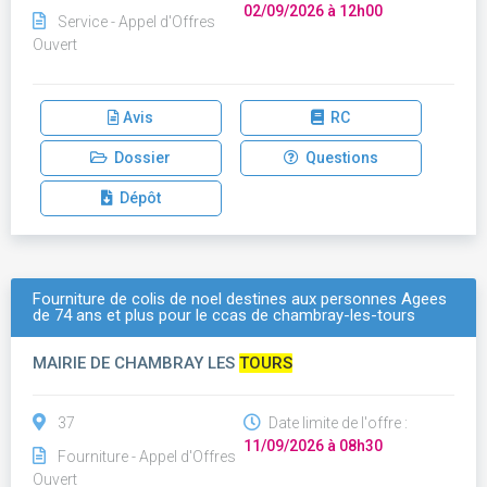
02/09/2026 à 12h00
Service - Appel d'Offres
Ouvert
Avis
RC
Dossier
Questions
Dépôt
Fourniture de colis de noel destines aux personnes Ägees
de 74 ans et plus pour le ccas de chambray-les-tours
MAIRIE DE CHAMBRAY LES
TOURS
37
Date limite de l'offre :
11/09/2026 à 08h30
Fourniture - Appel d'Offres
Ouvert