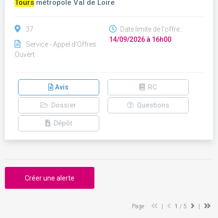
Tours
métropole Val de Loire
37
Date limite de l'offre :
14/09/2026 à 16h00
Service - Appel d'Offres
Ouvert
Avis
RC
Dossier
Questions
Dépôt
Créer une alerte
Page :
|
1
/ 5
|