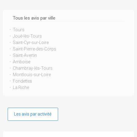
Tous les avis par ville
Tours
Joué-lès-Tours
Saint-Cyr-sur-Loire
Saint-Pierre-des-Corps
Saint-Avertin
Amboise
Chambray-lès-Tours
Montlouis-sur-Loire
Fondettes
La Riche
Les avis par activité