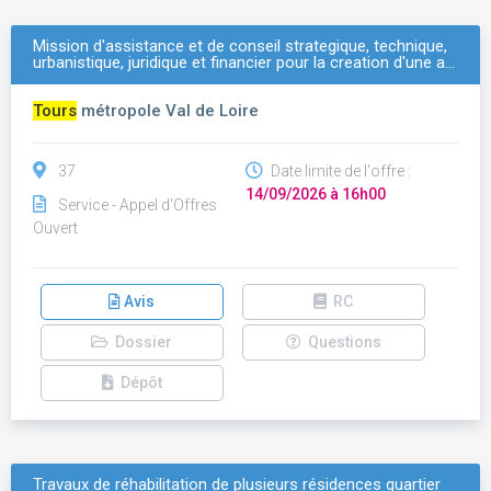
Mission d'assistance et de conseil strategique, technique,
urbanistique, juridique et financier pour la creation d'une a…
Tours
métropole Val de Loire
37
Date limite de l'offre :
14/09/2026 à 16h00
Service - Appel d'Offres
Ouvert
Avis
RC
Dossier
Questions
Dépôt
Travaux de réhabilitation de plusieurs résidences quartier