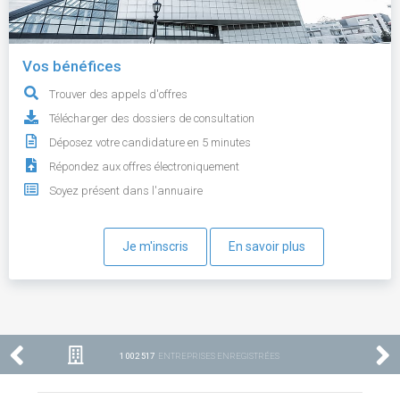
Vos bénéfices
Trouver des appels d'offres
Télécharger des dossiers de consultation
Déposez votre candidature en 5 minutes
Répondez aux offres électroniquement
Soyez présent dans l'annuaire
Je m'inscris
En savoir plus
1 002 517
ENTREPRISES ENREGISTRÉES