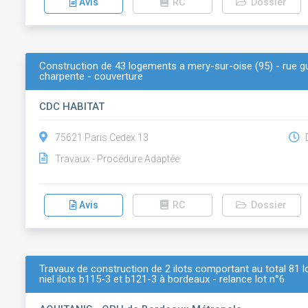
Avis
RC
Dossier
Construction de 43 logements a mery-sur-oise (95) - rue gu
charpente - couverture
CDC HABITAT
75621 Paris Cedex 13
D
Travaux - Procédure Adaptée
Avis
RC
Dossier
Travaux de construction de 2 ilots comportant au total 81
niel ilots b115-3 et b121-3 à bordeaux - relance lot n°6