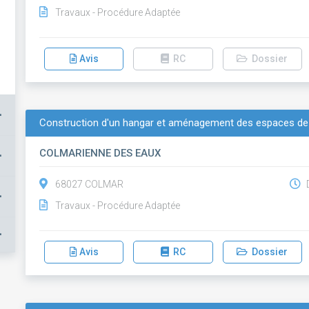
Travaux - Procédure Adaptée
Avis
RC
Dossier
+
Construction d'un hangar et aménagement des espaces de
COLMARIENNE DES EAUX
+
68027 COLMAR
D
+
Travaux - Procédure Adaptée
+
Avis
RC
Dossier