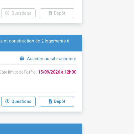
Questions
Dépôt
ts et construction de 2 logements à
Accéder au site acheteur
ate limite de l'offre :
15/09/2026 à 12h00
Questions
Dépôt