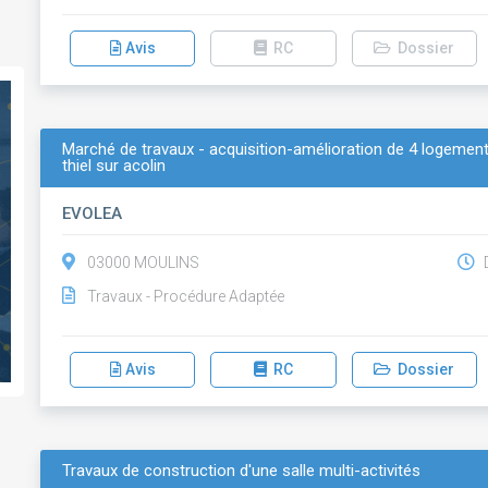
Avis
RC
Dossier
Marché de travaux - acquisition-amélioration de 4 logemen
thiel sur acolin
EVOLEA
03000 MOULINS
D
Travaux - Procédure Adaptée
Avis
RC
Dossier
Travaux de construction d'une salle multi-activités