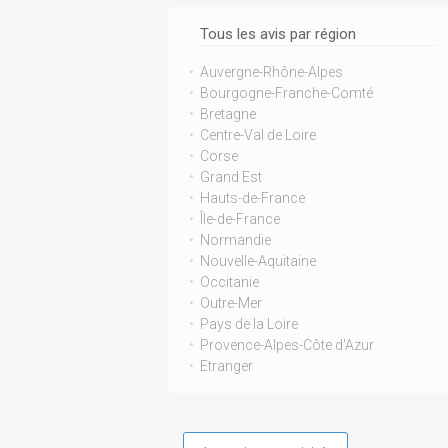
Tous les avis par région
Auvergne-Rhône-Alpes
Bourgogne-Franche-Comté
Bretagne
Centre-Val de Loire
Corse
Grand Est
Hauts-de-France
Île-de-France
Normandie
Nouvelle-Aquitaine
Occitanie
Outre-Mer
Pays de la Loire
Provence-Alpes-Côte d'Azur
Etranger