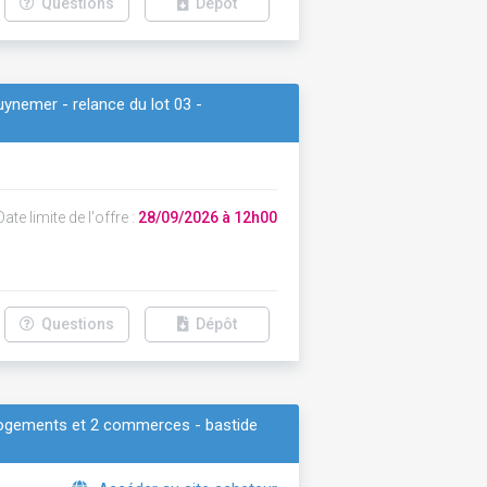
Questions
Dépôt
ynemer - relance du lot 03 -
ate limite de l'offre :
28/09/2026 à 12h00
Questions
Dépôt
 logements et 2 commerces - bastide