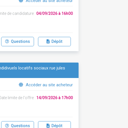
Accéder au site acheteur
mite de candidature :
04/09/2026 à 16h00
Questions
Dépôt
didivuels locatifs sociaux rue jules
Accéder au site acheteur
ate limite de l'offre :
14/09/2026 à 17h00
Questions
Dépôt