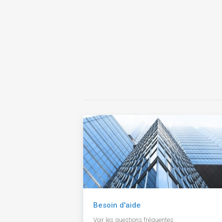
Besoin d'aide
Voir les questions fréquentes.