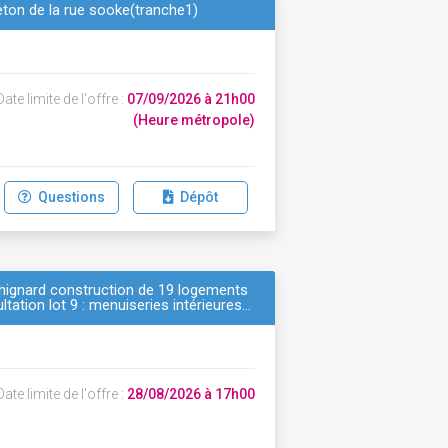
beton de la rue sooke(tranche1)
ate limite de l'offre :
07/09/2026 à 21h00
(Heure métropole)
Questions
Dépôt
hignard construction de 19 logements
ultation lot 9 : menuiseries intérieures…
ate limite de l'offre :
28/08/2026 à 17h00