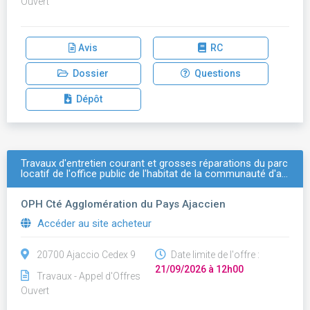
Ouvert
Avis
RC
Dossier
Questions
Dépôt
Travaux d'entretien courant et grosses réparations du parc
locatif de l'office public de l'habitat de la communauté d'a…
OPH Cté Agglomération du Pays Ajaccien
Accéder au site acheteur
20700 Ajaccio Cedex 9
Date limite de l'offre :
21/09/2026 à 12h00
Travaux - Appel d'Offres
Ouvert