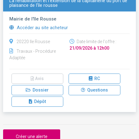
La réhabilitation et l'extension de la capitainerie du port de
plaisance de l'île rousse
Mairie de l'Ile Rousse
Accéder au site acheteur
20220 Ile Rousse
Date limite de l'offre :
21/09/2026 à 12h00
Travaux - Procédure
Adaptée
Avis
RC
Dossier
Questions
Dépôt
Créer une alerte