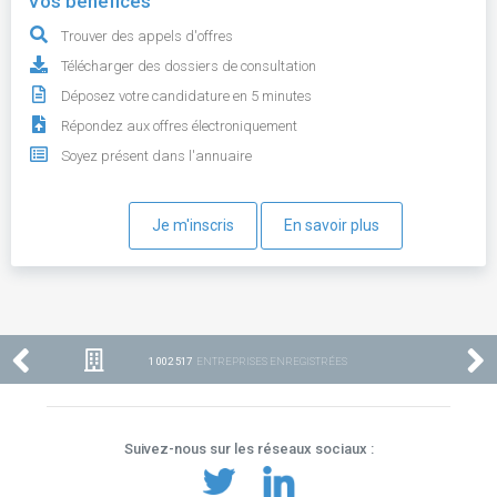
Vos bénéfices
Trouver des appels d'offres
Télécharger des dossiers de consultation
Déposez votre candidature en 5 minutes
Répondez aux offres électroniquement
Soyez présent dans l'annuaire
Je m'inscris
En savoir plus
1 002 517
ENTREPRISES ENREGISTRÉES
Suivez-nous sur les réseaux sociaux :