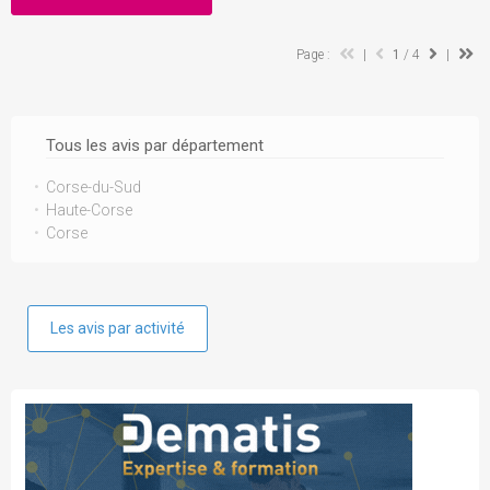
Page :
|
1
/ 4
|
Tous les avis par département
Corse-du-Sud
Haute-Corse
Corse
Les avis par activité