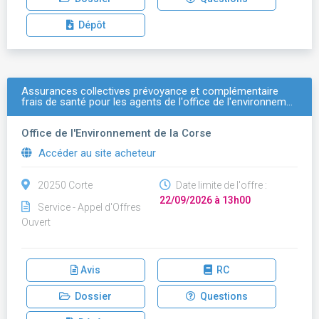
Dépôt
Assurances collectives prévoyance et complémentaire
frais de santé pour les agents de l'office de l'environnem…
Office de l'Environnement de la Corse
Accéder au site acheteur
20250 Corte
Date limite de l'offre :
22/09/2026 à 13h00
Service - Appel d'Offres
Ouvert
Avis
RC
Dossier
Questions