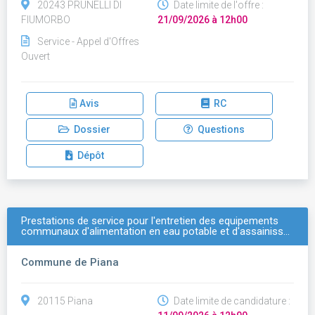
20243 PRUNELLI DI
Date limite de l'offre :
FIUMORBO
21/09/2026 à 12h00
Service - Appel d'Offres
Ouvert
Avis
RC
Dossier
Questions
Dépôt
Prestations de service pour l'entretien des equipements
communaux d'alimentation en eau potable et d'assainiss…
Commune de Piana
20115 Piana
Date limite de candidature :