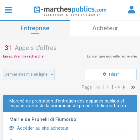
Entreprise
Acheteur
31
Appels d'offres
Enregistrer ma recherche
Lancer une nouvelle recherche
Filtrer
Page :
|
1
/ 4
|
Marché de prestation d'entretien des espaces publics et
espaces verts de la commune de prunelli-di-fiumorbu (m…
Mairie de Prunelli di Fiumorbo
Accéder au site acheteur