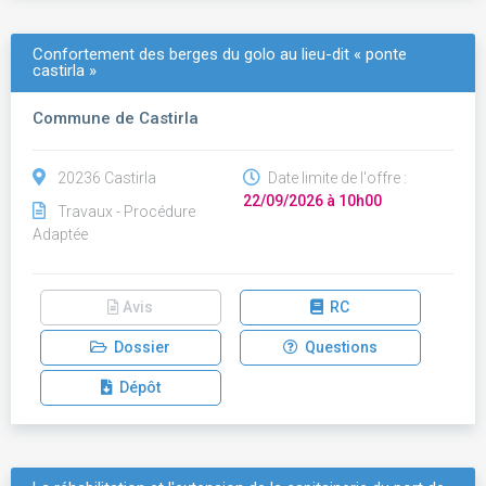
Confortement des berges du golo au lieu-dit « ponte
castirla »
Commune de Castirla
20236 Castirla
Date limite de l'offre :
22/09/2026 à 10h00
Travaux - Procédure
Adaptée
Avis
RC
Dossier
Questions
Dépôt