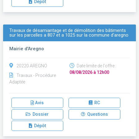
Dépôt
Travaux de désamiantage et de démolition des bâtiments
sur les parcelles a 807 et a 1025 sur la commune d'aregno
Mairie d'Aregno
20220 AREGNO
Date limite de l'offre :
08/08/2026 à 12h00
Travaux - Procédure
Adaptée
Avis
RC
Dossier
Questions
Dépôt