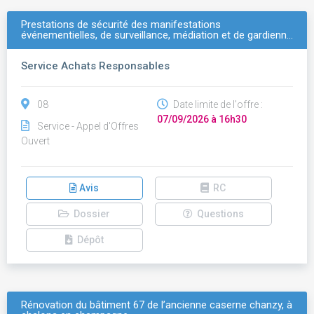
Prestations de sécurité des manifestations
événementielles, de surveillance, médiation et de gardienn…
Service Achats Responsables
08
Date limite de l'offre :
07/09/2026 à 16h30
Service - Appel d'Offres
Ouvert
Avis
RC
Dossier
Questions
Dépôt
Rénovation du bâtiment 67 de l’ancienne caserne chanzy, à