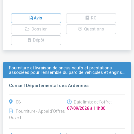
Avis
RC
Dossier
Questions
Dépôt
Fourniture et livraison de pneus neufs et prestations
associées pour l'ensemble du parc de véhicules et engins…
Conseil Départemental des Ardennes
08
Date limite de l'offre :
07/09/2026 à 11h00
Fourniture - Appel d'Offres
Ouvert