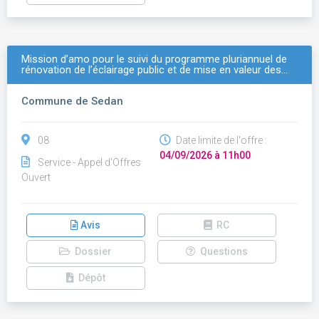
Mission d’amo pour le suivi du programme pluriannuel de
rénovation de l’éclairage public et de mise en valeur des…
Commune de Sedan
08
Date limite de l'offre :
04/09/2026 à 11h00
Service - Appel d'Offres
Ouvert
Avis
RC
Dossier
Questions
Dépôt