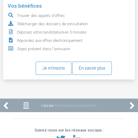
Vos bénéfices
Trouver des appels d'offres
Télécharger des dossiers de consultation
Déposez votre candidature en 5 minutes
Répondez aux offres électroniquement
Soyez présent dans l'annuaire
Je m'inscris
En savoir plus
1 002 565
ENTREPRISES ENREGISTRÉES
Suivez-nous sur les réseaux sociaux :