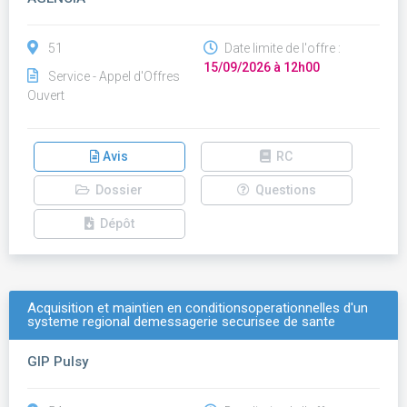
51
Date limite de l'offre :
15/09/2026 à 12h00
Service - Appel d'Offres
Ouvert
Avis
RC
Dossier
Questions
Dépôt
Acquisition et maintien en conditionsoperationnelles d'un
systeme regional demessagerie securisee de sante
GIP Pulsy