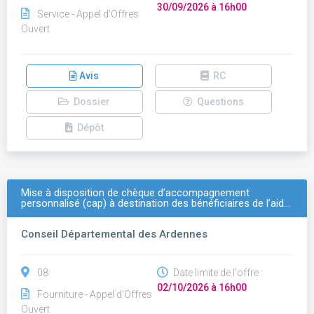
30/09/2026 à 16h00
Service - Appel d'Offres
Ouvert
Avis
RC
Dossier
Questions
Dépôt
Mise à disposition de chèque d’accompagnement
personnalisé (cap) à destination des bénéficiaires de l’aid…
Conseil Départemental des Ardennes
08
Date limite de l'offre :
02/10/2026 à 16h00
Fourniture - Appel d'Offres
Ouvert