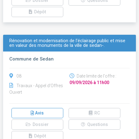
Dossier
Questions
Dépôt
Rénovation et modernisation de l'éclairage public et mise
en valeur des monuments de la ville de sedan-.
Commune de Sedan
08
Date limite de l'offre :
09/09/2026 à 11h00
Travaux - Appel d'Offres
Ouvert
Avis
RC
Dossier
Questions
Dépôt