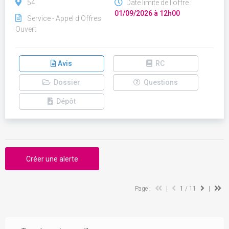
54
Date limite de l'offre :
01/09/2026 à 12h00
Service - Appel d'Offres
Ouvert
Avis
RC
Dossier
Questions
Dépôt
Créer une alerte
Page :
|
1
/ 11
|