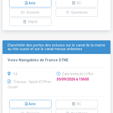
Avis
RC
Dossier
Questions
Dépôt
Etanchéité des portes des écluses sur le canal de la marne
au rhin ouest et sur le canal meuse ardennes
Voies Navigables de France DTNE
54
Date limite de l'offre :
30/09/2026 à 15h00
Travaux - Appel d'Offres
Ouvert
Avis
RC