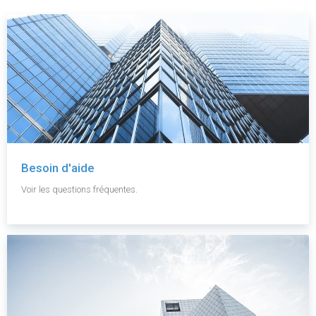
Besoin d'aide
Voir les questions fréquentes.