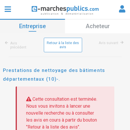
Entreprise
Acheteur
Retour à la liste des
Avis suivant
Avis
avis
précédent
Prestations de nettoyage des bâtiments
départementaux (10)-.
Cette consultation est terminée.
Nous vous invitons à lancer une
nouvelle recherche ou à consulter
les avis en cours à partir du bouton
"Retour à la liste des avis".