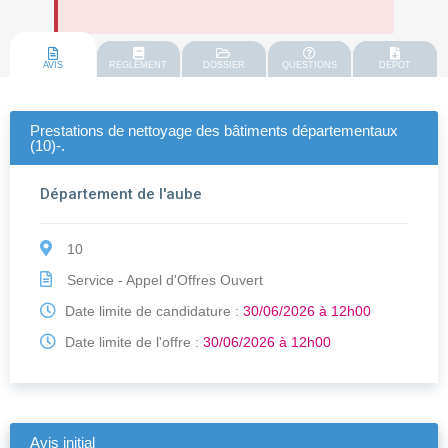
AVIS
REGLEMENT
DOSSIER
QUESTIONS
DEPOT
Prestations de nettoyage des bâtiments départementaux
(10)-.
Département de l'aube
10
Service - Appel d'Offres Ouvert
Date limite de candidature :
30/06/2026 à 12h00
Date limite de l'offre :
30/06/2026 à 12h00
Avis initial