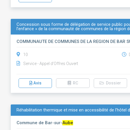
Concession sous forme de délégation de service public pou
l’enfance » de la communauté de communes de la région d
COMMUNAUTE DE COMMUNES DE LA REGION DE BAR 
10
D
Service - Appel d'Offres Ouvert
Avis
RC
Dossier
Réhabilitation thermique et mise en accessibilité de l'hôtel d
Commune de Bar-sur-
Aube