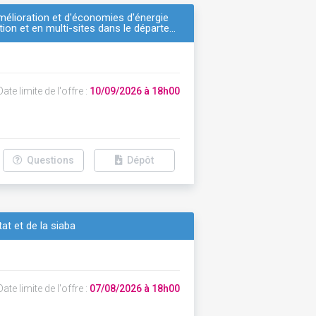
mélioration et d'économies d'énergie
tion et en multi-sites dans le départe…
ate limite de l'offre :
10/09/2026 à 18h00
Questions
Dépôt
t et de la siaba
ate limite de l'offre :
07/08/2026 à 18h00