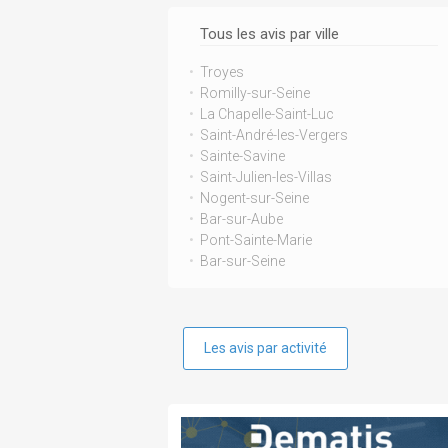
Tous les avis par ville
Troyes
Romilly-sur-Seine
La Chapelle-Saint-Luc
Saint-André-les-Vergers
Sainte-Savine
Saint-Julien-les-Villas
Nogent-sur-Seine
Bar-sur-Aube
Pont-Sainte-Marie
Bar-sur-Seine
Les avis par activité