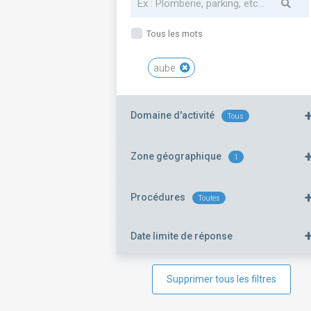
Tous les mots
aube
Domaine d'activité
Tous
Zone géographique
1
Procédures
Toutes
Date limite de réponse
Supprimer tous les filtres