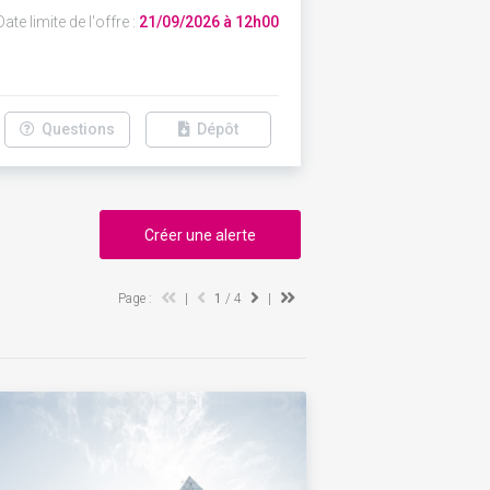
ate limite de l'offre :
21/09/2026 à 12h00
Questions
Dépôt
Créer une alerte
Page :
|
1
/ 4
|