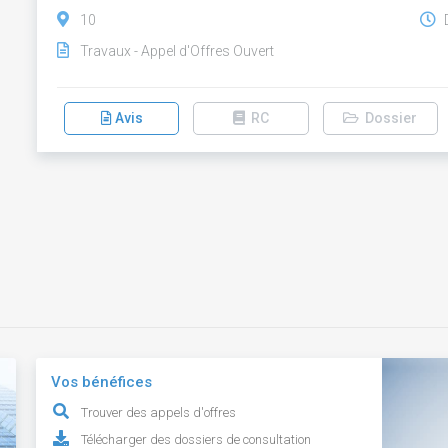
10
D
Travaux - Appel d'Offres Ouvert
Avis
RC
Dossier
Vos bénéfices
Trouver des appels d'offres
Télécharger des dossiers de consultation