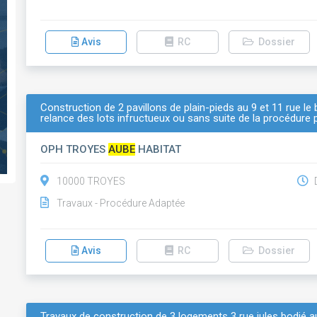
Avis
RC
Dossier
Construction de 2 pavillons de plain-pieds au 9 et 11 rue le
relance des lots infructueux ou sans suite de la procédure
OPH TROYES
AUBE
HABITAT
10000 TROYES
D
Travaux - Procédure Adaptée
Avis
RC
Dossier
Travaux de construction de 3 logements 3 rue jules bodié 