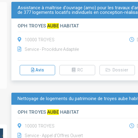
Assistance à maîtrise d'ouvrage (amo) pour les travaux d'a
de 377 logements locatifs individuels en conception-réalisa
OPH TROYES
AUBE
HABITAT
10000 TROYES
D
Service - Procédure Adaptée
Avis
RC
Dossier
Nettoyage de logements du patrimoine de troyes aube habita
OPH TROYES
AUBE
HABITAT
10000 TROYES
D
Service - Appel d'Offres Ouvert