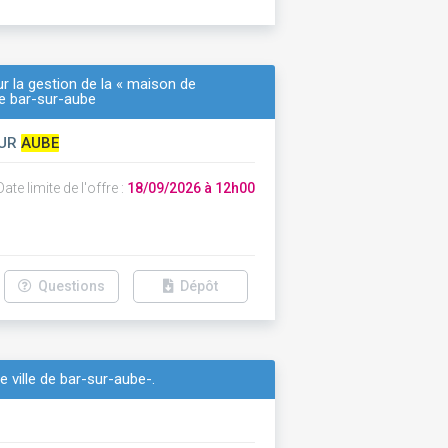
r la gestion de la « maison de
e bar-sur-aube
SUR
AUBE
ate limite de l'offre :
18/09/2026 à 12h00
Questions
Dépôt
e ville de bar-sur-aube-.