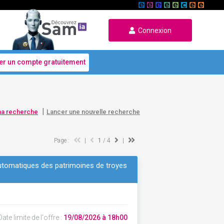
Connexion
er un compte gratuitement
|
ma recherche
Lancer une nouvelle recherche
Page :
|
1
/ 4
|
 automatiques des patrimoines de troyes
ate limite de l'offre :
19/08/2026 à 18h00