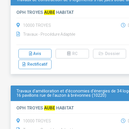
OPH TROYES
AUBE
HABITAT
10000 TROYES
D
Travaux - Procédure Adaptée
Avis
RC
Dossier
Rectificatif
Travaux d'amélioration et d'économies d'énergies de 34 loge
16 pavillons rue de l'auzon à brévonnes (10220)
OPH TROYES
AUBE
HABITAT
10000 TROYES
D