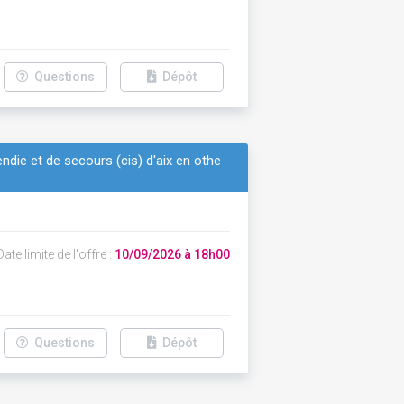
Questions
Dépôt
endie et de secours (cis) d'aix en othe
ate limite de l'offre :
10/09/2026 à 18h00
Questions
Dépôt