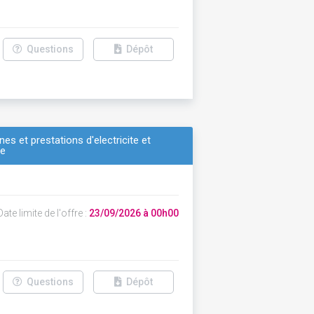
Questions
Dépôt
s et prestations d'electricite et
ne
ate limite de l'offre :
23/09/2026 à 00h00
Questions
Dépôt