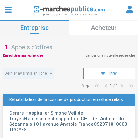
Entreprise
Acheteur
1
Appels d'offres
Enregistrer ma recherche
Lancer une nouvelle recherche
Filtrer
Page :
|
1
/ 1
|
Réhabilitation de la cuisine de production en office relais
Centre Hospitalier Simone Veil de
TroyesEtablissement support du GHT de l'Aube et du
Sézannais 101 avenue Anatole FranceCS2071810003
TROYES