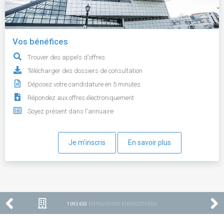
Vos bénéfices
Trouver des appels d'offres
Télécharger des dossiers de consultation
Déposez votre candidature en 5 minutes
Répondez aux offres électroniquement
Soyez présent dans l'annuaire
Je m'inscris
En savoir plus
1 002 633
ENTREPRISES ENREGISTRÉES