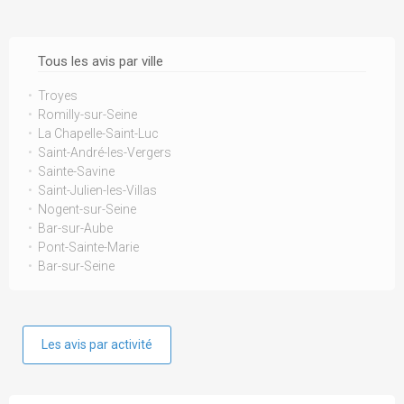
Tous les avis par ville
Troyes
Romilly-sur-Seine
La Chapelle-Saint-Luc
Saint-André-les-Vergers
Sainte-Savine
Saint-Julien-les-Villas
Nogent-sur-Seine
Bar-sur-Aube
Pont-Sainte-Marie
Bar-sur-Seine
Les avis par activité