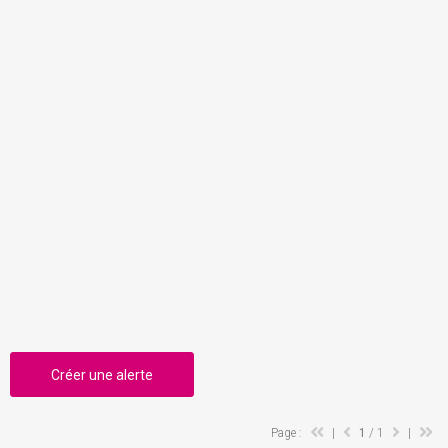
Créer une alerte
Page :
|
1
/ 1
|