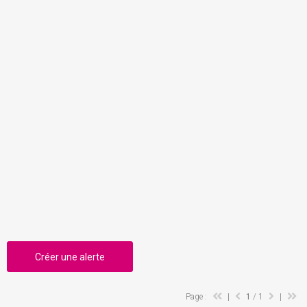
Créer une alerte
Page :
|
1
/ 1
|