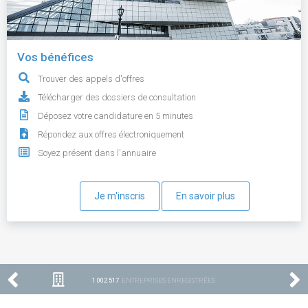
Vos bénéfices
Trouver des appels d'offres
Télécharger des dossiers de consultation
Déposez votre candidature en 5 minutes
Répondez aux offres électroniquement
Soyez présent dans l'annuaire
Je m'inscris
En savoir plus
1 002 517
ENTREPRISES ENREGISTRÉES