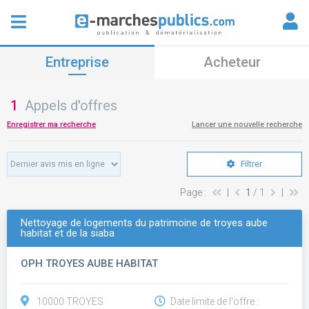
Entreprise
Acheteur
1
Appels d'offres
Enregistrer ma recherche
Lancer une nouvelle recherche
Filtrer
Page :
|
1
/ 1
|
Nettoyage de logements du patrimoine de troyes aube
habitat et de la siaba
OPH TROYES AUBE HABITAT
10000 TROYES
Date limite de l'offre :