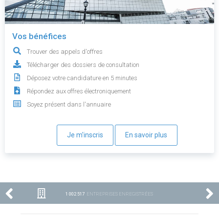
Vos bénéfices
Trouver des appels d'offres
Télécharger des dossiers de consultation
Déposez votre candidature en 5 minutes
Répondez aux offres électroniquement
Soyez présent dans l'annuaire
Je m'inscris
En savoir plus
1 002 517
ENTREPRISES ENREGISTRÉES