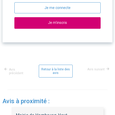
Je me connecte
Je m'inscris
Retour à la liste des
Avis suivant
Avis
avis
précédent
Avis à proximité :