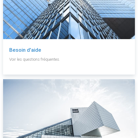
Besoin d'aide
Voir les questions fréquentes.