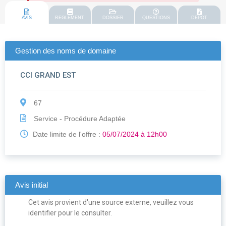
AVIS
REGLEMENT
DOSSIER
QUESTIONS
DEPOT
Gestion des noms de domaine
CCI GRAND EST
67
Service - Procédure Adaptée
Date limite de l'offre :
05/07/2024 à 12h00
Avis initial
Cet avis provient d'une source externe, veuillez vous
identifier pour le consulter.