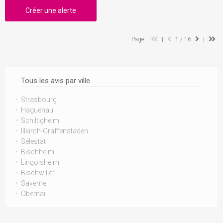
Créer une alerte
Page :
|
1
/ 16
|
Tous les avis par ville
Strasbourg
Haguenau
Schiltigheim
Illkirch-Graffenstaden
Sélestat
Bischheim
Lingolsheim
Bischwiller
Saverne
Obernai