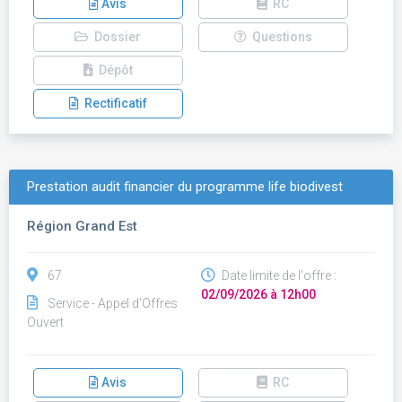
Avis
RC
Dossier
Questions
Dépôt
Rectificatif
Prestation audit financier du programme life biodivest
Région Grand Est
67
Date limite de l'offre :
02/09/2026 à 12h00
Service - Appel d'Offres
Ouvert
Avis
RC