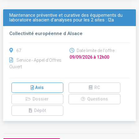
Maintenance préventive et curative des équipements du
laboratoire alsacien d’analyses pour les 2 sites : l2a
Collectivité européenne d Alsace
67
Date limite de l'offre :
09/09/2026 à 12h00
Service - Appel d'Offres
Ouvert
Avis
RC
Dossier
Questions
Dépôt