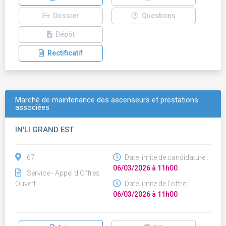
Dossier
Questions
Dépôt
Rectificatif
Marché de maintenance des ascenseurs et prestations
associées
IN'LI GRAND EST
67
Date limite de candidature :
06/03/2026 à 11h00
Service - Appel d'Offres
Ouvert
Date limite de l'offre :
06/03/2026 à 11h00