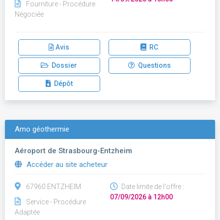
Fourniture - Procédure
Négociée
Avis
RC
Dossier
Questions
Dépôt
Amo géothermie
Aéroport de Strasbourg-Entzheim
Accéder au site acheteur
67960 ENTZHEIM
Date limite de l'offre :
07/09/2026 à 12h00
Service - Procédure
Adaptée