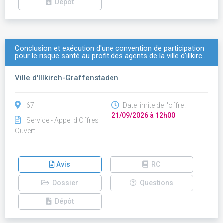
Dépôt
Conclusion et exécution d'une convention de participation
pour le risque santé au profit des agents de la ville d'illkirc…
Ville d'Illkirch-Graffenstaden
67
Date limite de l'offre :
21/09/2026 à 12h00
Service - Appel d'Offres
Ouvert
Avis
RC
Dossier
Questions
Dépôt