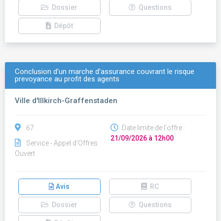
Dossier
Questions
Dépôt
Conclusion d’un marche d’assurance couvrant le risque
prevoyance au profit des agents
Ville d'Illkirch-Graffenstaden
67
Date limite de l'offre :
21/09/2026 à 12h00
Service - Appel d'Offres
Ouvert
Avis
RC
Dossier
Questions