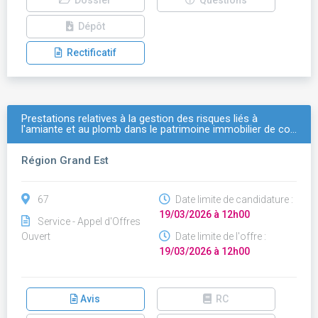
Dossier
Questions
Dépôt
Rectificatif
Prestations relatives à la gestion des risques liés à
l'amiante et au plomb dans le patrimoine immobilier de co…
Région Grand Est
67
Date limite de candidature :
19/03/2026 à 12h00
Service - Appel d'Offres
Ouvert
Date limite de l'offre :
19/03/2026 à 12h00
Avis
RC