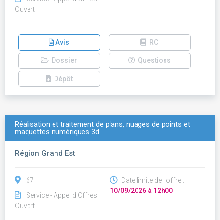
Ouvert
Avis
RC
Dossier
Questions
Dépôt
Réalisation et traitement de plans, nuages de points et
maquettes numériques 3d
Région Grand Est
67
Date limite de l'offre :
10/09/2026 à 12h00
Service - Appel d'Offres
Ouvert