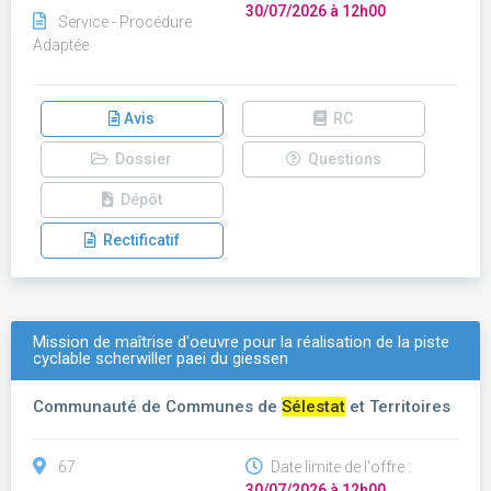
30/07/2026 à 12h00
Service - Procédure
Adaptée
Avis
RC
Dossier
Questions
Dépôt
Rectificatif
Mission de maîtrise d'oeuvre pour la réalisation de la piste
cyclable scherwiller paei du giessen
Communauté de Communes de
Sélestat
et Territoires
67
Date limite de l'offre :
30/07/2026 à 12h00