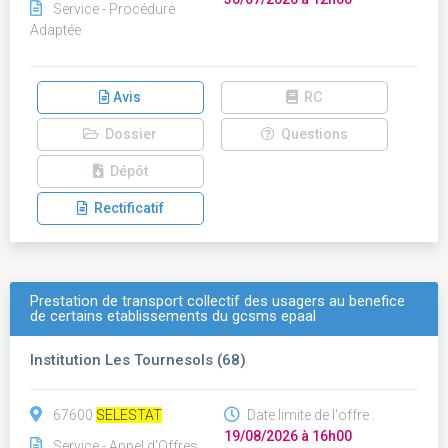
Service - Procédure
Adaptée
Avis
RC
Dossier
Questions
Dépôt
Rectificatif
Prestation de transport collectif des usagers au benefice
de certains etablissements du gcsms epaal
Institution Les Tournesols (68)
67600
SELESTAT
Date limite de l'offre :
19/08/2026 à 16h00
Service - Appel d'Offres