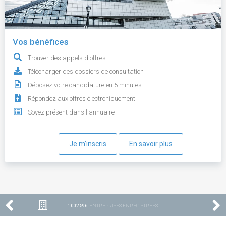
Vos bénéfices
Trouver des appels d'offres
Télécharger des dossiers de consultation
Déposez votre candidature en 5 minutes
Répondez aux offres électroniquement
Soyez présent dans l'annuaire
Je m'inscris
En savoir plus
1 002 596
ENTREPRISES ENREGISTRÉES