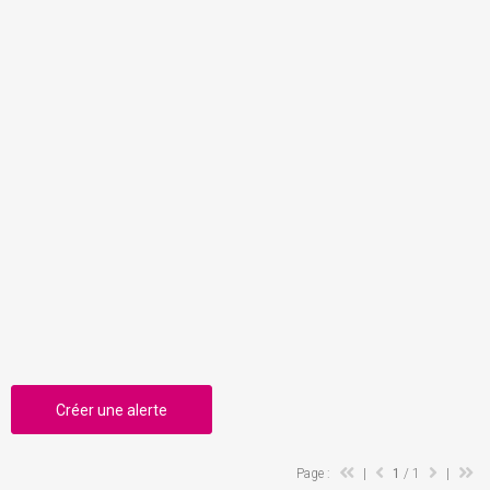
Créer une alerte
Page :
|
1
/ 1
|