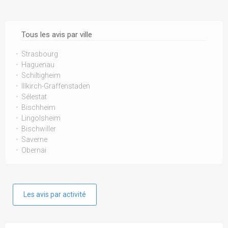
Tous les avis par ville
Strasbourg
Haguenau
Schiltigheim
Illkirch-Graffenstaden
Sélestat
Bischheim
Lingolsheim
Bischwiller
Saverne
Obernai
Les avis par activité