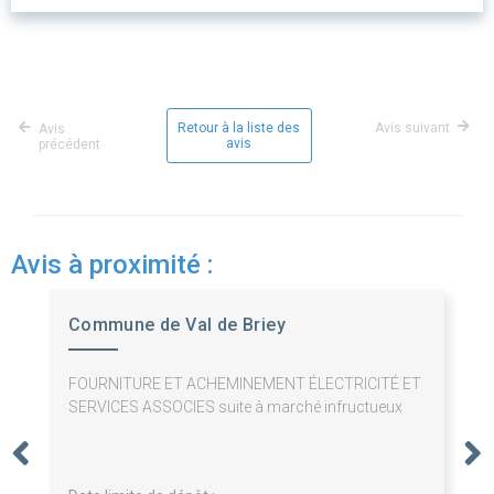
Retour à la liste des
Avis suivant
Avis
avis
précédent
Avis à proximité :
Commune de Val de Briey
FOURNITURE ET ACHEMINEMENT ÉLECTRICITÉ ET
SERVICES ASSOCIES suite à marché infructueux