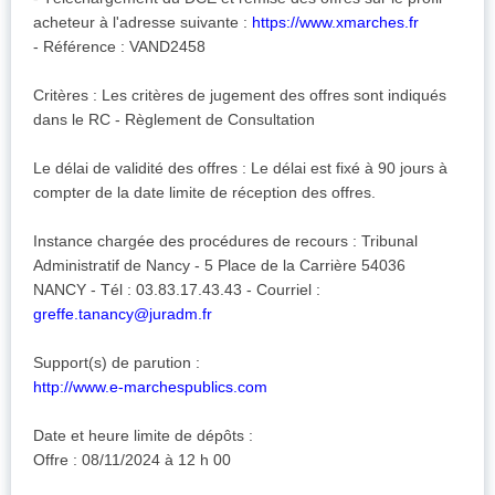
acheteur à l'adresse suivante :
https://www.xmarches.fr
- Référence : VAND2458
Critères : Les critères de jugement des offres sont indiqués
dans le RC - Règlement de Consultation
Le délai de validité des offres : Le délai est fixé à 90 jours à
compter de la date limite de réception des offres.
Instance chargée des procédures de recours : Tribunal
Administratif de Nancy - 5 Place de la Carrière 54036
NANCY - Tél : 03.83.17.43.43 - Courriel :
greffe.tanancy@juradm.fr
Support(s) de parution :
http://www.e-marchespublics.com
Date et heure limite de dépôts :
Offre : 08/11/2024 à 12 h 00