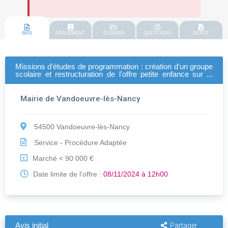
AVIS
REGLEMENT
DOSSIER
QUESTIONS
DEPOT
Missions d'études de programmation : création d'un groupe
scolaire et restructuration de l'offre petite enfance sur la
commune de vandoeuvre-lÈs-nancy
Mairie de Vandoeuvre-lès-Nancy
54500 Vandoeuvre-lès-Nancy
Service - Procédure Adaptée
Marché < 90 000 €
€
Date limite de l'offre :
08/11/2024 à 12h00
Avis initial
Partager