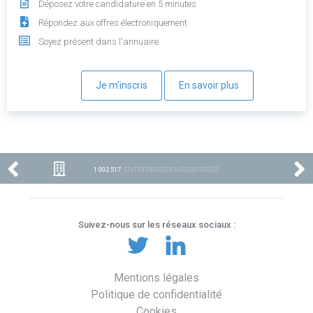
Déposez votre candidature en 5 minutes
Répondez aux offres électroniquement
Soyez présent dans l'annuaire
Je m'inscris
En savoir plus
1 002 517
ENTREPRISES ENREGISTRÉES
Suivez-nous sur les réseaux sociaux :
Mentions légales
Politique de confidentialité
Cookies