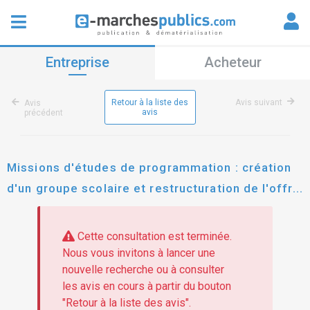
Entreprise
Acheteur
Retour à la liste des
Avis suivant
Avis
avis
précédent
Missions d'études de programmation : création
d'un groupe scolaire et restructuration de l'offre
petite enfance sur la commune de vandoeuvre-
lÈs-nancy
Cette consultation est terminée.
Nous vous invitons à lancer une
nouvelle recherche ou à consulter
les avis en cours à partir du bouton
"Retour à la liste des avis".