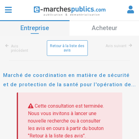
Entreprise
Acheteur
Retour à la liste des
Avis suivant
Avis
avis
précédent
Marché de coordination en matière de sécurité
et de protection de la santé pour l'opération de
construction du bâtiment médico-chirurgical
ambulatoire (bmca)
Cette consultation est terminée.
Nous vous invitons à lancer une
nouvelle recherche ou à consulter
les avis en cours à partir du bouton
"Retour à la liste des avis".