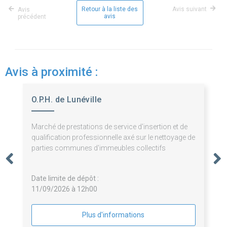
Retour à la liste des
Avis suivant
Avis
avis
précédent
Avis à proximité :
O.P.H. de Lunéville
Marché de prestations de service d'insertion et de
qualification professionnelle axé sur le nettoyage de
parties communes d'immeubles collectifs
Date limite de dépôt :
11/09/2026 à 12h00
Plus d'informations