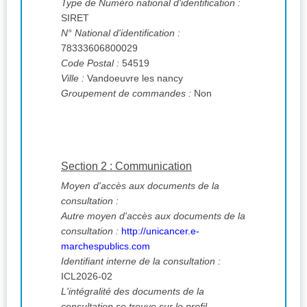
Type de Numéro national d'identification :
SIRET
N° National d'identification :
78333606800029
Code Postal :
54519
Ville :
Vandoeuvre les nancy
Groupement de commandes :
Non
Section 2 : Communication
Moyen d'accès aux documents de la
consultation :
Autre moyen d'accès aux documents de la
consultation :
http://unicancer.e-
marchespublics.com
Identifiant interne de la consultation :
ICL2026-02
L'intégralité des documents de la
consultation se trouve sur le profil