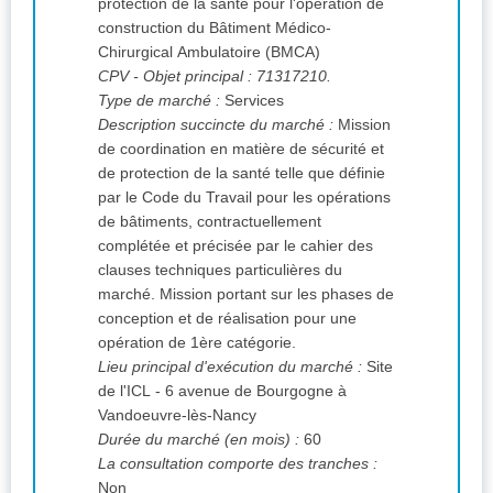
protection de la santé pour l'opération de
construction du Bâtiment Médico-
Chirurgical Ambulatoire (BMCA)
CPV
- Objet principal : 71317210.
Type de marché :
Services
Description succincte du marché :
Mission
de coordination en matière de sécurité et
de protection de la santé telle que définie
par le Code du Travail pour les opérations
de bâtiments, contractuellement
complétée et précisée par le cahier des
clauses techniques particulières du
marché. Mission portant sur les phases de
conception et de réalisation pour une
opération de 1ère catégorie.
Lieu principal d'exécution du marché :
Site
de l'ICL - 6 avenue de Bourgogne à
Vandoeuvre-lès-Nancy
Durée du marché (en mois) :
60
La consultation comporte des tranches :
Non