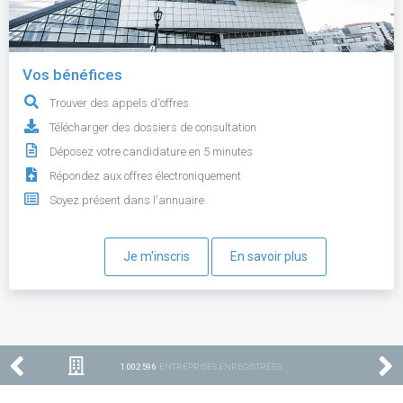
Vos bénéfices
Trouver des appels d'offres
Télécharger des dossiers de consultation
Déposez votre candidature en 5 minutes
Répondez aux offres électroniquement
Soyez présent dans l'annuaire
Je m'inscris
En savoir plus
1 002 596
ENTREPRISES ENREGISTRÉES