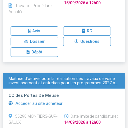
15/09/2026 à 12h00
Travaux - Procédure
Adaptée
Avis
RC
Dossier
Questions
Dépôt
Maîtrise d'oeuvre pour la réalisation des travaux de voirie
investissement et entretien pour les programmes 2027 à…
CC des Portes De Meuse
Accéder au site acheteur
55290 MONTIERS-SUR-
Date limite de candidature :
SAULX
14/09/2026 à 12h00