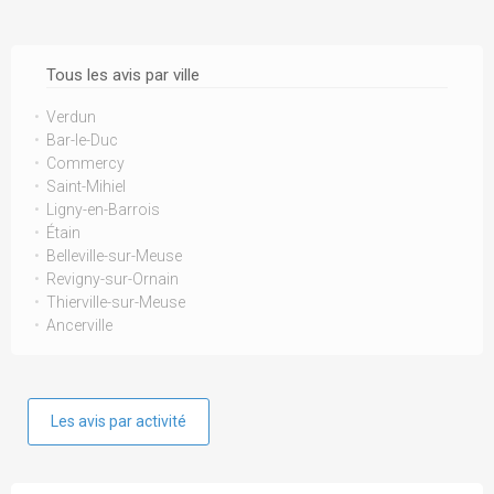
Tous les avis par ville
Verdun
Bar-le-Duc
Commercy
Saint-Mihiel
Ligny-en-Barrois
Étain
Belleville-sur-Meuse
Revigny-sur-Ornain
Thierville-sur-Meuse
Ancerville
Les avis par activité