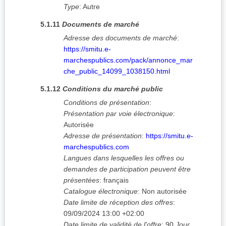
Type
:
Autre
5.1.11
Documents de marché
Adresse des documents de marché
:
https://smitu.e-
marchespublics.com/pack/annonce_mar
che_public_14099_1038150.html
5.1.12
Conditions du marché public
Conditions de présentation
:
Présentation par voie électronique
:
Autorisée
Adresse de présentation
:
https://smitu.e-
marchespublics.com
Langues dans lesquelles les offres ou
demandes de participation peuvent être
présentées
:
français
Catalogue électronique
:
Non autorisée
Date limite de réception des offres
:
09/09/2024
13:00 +02:00
Date limite de validité de l'offre
:
90
Jour