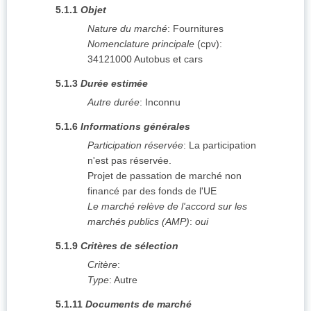
5.1.1
Objet
Nature du marché
:
Fournitures
Nomenclature principale
(
cpv
):
34121000
Autobus et cars
5.1.3
Durée estimée
Autre durée
:
Inconnu
5.1.6
Informations générales
Participation réservée
:
La participation
n'est pas réservée.
Projet de passation de marché non
financé par des fonds de l'UE
Le marché relève de l'accord sur les
marchés publics (AMP)
:
oui
5.1.9
Critères de sélection
Critère
:
Type
:
Autre
5.1.11
Documents de marché