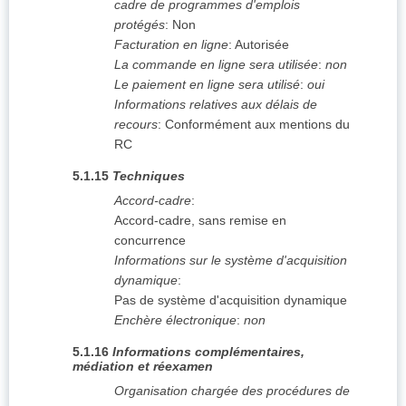
cadre de programmes d'emplois
protégés
:
Non
Facturation en ligne
:
Autorisée
La commande en ligne sera utilisée
:
non
Le paiement en ligne sera utilisé
:
oui
Informations relatives aux délais de
recours
:
Conformément aux mentions du
RC
5.1.15
Techniques
Accord-cadre
:
Accord-cadre, sans remise en
concurrence
Informations sur le système d'acquisition
dynamique
:
Pas de système d'acquisition dynamique
Enchère électronique
:
non
5.1.16
Informations complémentaires,
médiation et réexamen
Organisation chargée des procédures de