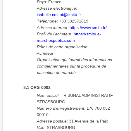
Pays
:
France
Adresse électronique
:
isabelle.colnot@smitu.fr
Téléphone
:
+33 382571819
Adresse internet
:
https://www.smitu.fr/
Profil de l'acheteur
:
https://smitu.e-
marchespublics.com
Rôles de cette organisation
:
Acheteur
Organisation qui fournit des informations
complémentaires sur la procédure de
passation de marché
8.1
ORG-0002
Nom officiel
:
TRIBUNAL ADMINISTRATIF
STRASBOURG
Numéro d'enregistrement
:
176 700 052
00010
Adresse postale
:
31 Avenue de la Paix
Ville
:
STRASBOURG