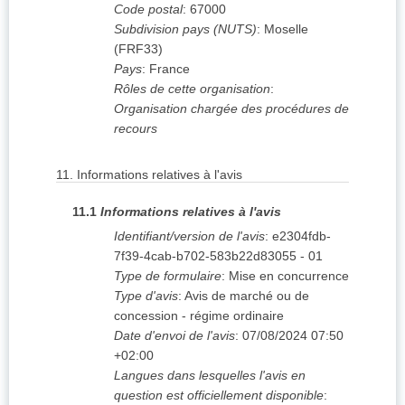
Code postal
:
67000
Subdivision pays (NUTS)
:
Moselle
(
FRF33
)
Pays
:
France
Rôles de cette organisation
:
Organisation chargée des procédures de
recours
11.
Informations relatives à l'avis
11.1
Informations relatives à l'avis
Identifiant/version de l'avis
:
e2304fdb-
7f39-4cab-b702-583b22d83055
-
01
Type de formulaire
:
Mise en concurrence
Type d'avis
:
Avis de marché ou de
concession - régime ordinaire
Date d'envoi de l'avis
:
07/08/2024
07:50
+02:00
Langues dans lesquelles l'avis en
question est officiellement disponible
: