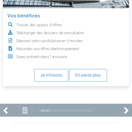
Vos bénéfices
Trouver des appels d'offres
Télécharger des dossiers de consultation
Déposez votre candidature en 5 minutes
Répondez aux offres électroniquement
Soyez présent dans l'annuaire
Je m'inscris
En savoir plus
1 002 471
ENTREPRISES ENREGISTRÉES