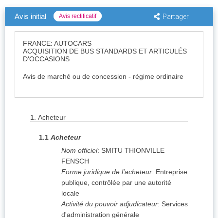
Avis initial
Avis rectificatif
Partager
FRANCE: AUTOCARS
ACQUISITION DE BUS STANDARDS ET ARTICULÉS
D'OCCASIONS
Avis de marché ou de concession - régime ordinaire
1.
Acheteur
1.1
Acheteur
Nom officiel
:
SMITU THIONVILLE
FENSCH
Forme juridique de l'acheteur
:
Entreprise
publique, contrôlée par une autorité
locale
Activité du pouvoir adjudicateur
:
Services
d'administration générale