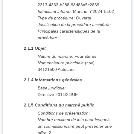
2313-4333-b288-98d83a5c2869
Identifiant interne
:
Marché n°2024-EE02
Type de procédure
:
Ouverte
Justification de la procédure accélérée
:
Principales caractéristiques de la
procédure
:
2.1.1
Objet
Nature du marché
:
Fournitures
Nomenclature principale
(
cpv
):
34121500
Autocars
2.1.4
Informations générales
Base juridique
:
Directive 2014/24/UE
2.1.5
Conditions du marché public
Conditions de présentation
:
Nombre maximal de lots pour lesquels
un soumissionnaire peut présenter une
offre
:
2