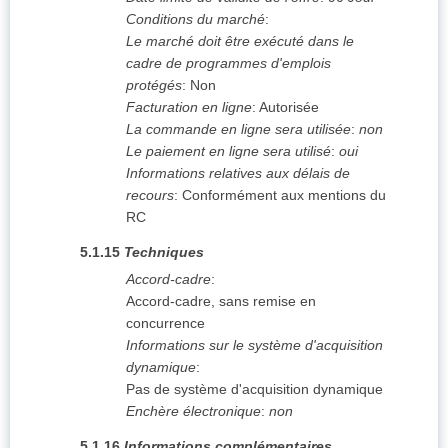
Conditions du marché
:
Le marché doit être exécuté dans le
cadre de programmes d'emplois
protégés
:
Non
Facturation en ligne
:
Autorisée
La commande en ligne sera utilisée
:
non
Le paiement en ligne sera utilisé
:
oui
Informations relatives aux délais de
recours
:
Conformément aux mentions du
RC
5.1.15
Techniques
Accord-cadre
:
Accord-cadre, sans remise en
concurrence
Informations sur le système d'acquisition
dynamique
:
Pas de système d'acquisition dynamique
Enchère électronique
:
non
5.1.16
Informations complémentaires,