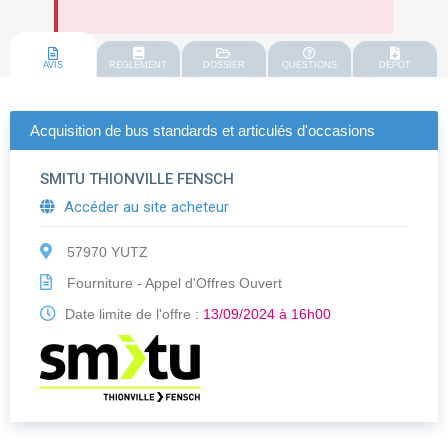
AVIS
REGLEMENT
DOSSIER
QUESTIONS
DEPOT
Acquisition de bus standards et articulés d'occasions
SMITU THIONVILLE FENSCH
Accéder au site acheteur
57970 YUTZ
Fourniture - Appel d'Offres Ouvert
Date limite de l'offre :
13/09/2024 à 16h00