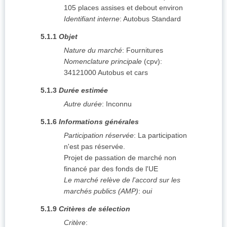
105 places assises et debout environ
Identifiant interne
:
Autobus Standard
5.1.1
Objet
Nature du marché
:
Fournitures
Nomenclature principale
(
cpv
):
34121000
Autobus et cars
5.1.3
Durée estimée
Autre durée
:
Inconnu
5.1.6
Informations générales
Participation réservée
:
La participation
n'est pas réservée.
Projet de passation de marché non
financé par des fonds de l'UE
Le marché relève de l'accord sur les
marchés publics (AMP)
:
oui
5.1.9
Critères de sélection
Critère
: