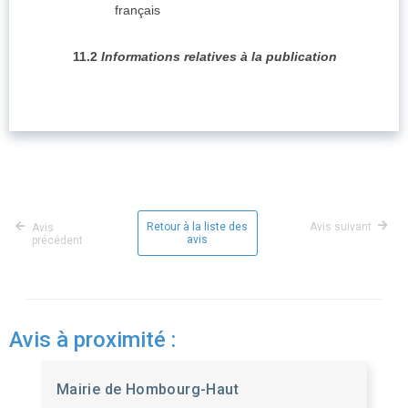
français
11.2
Informations relatives à la publication
Retour à la liste des
Avis suivant
Avis
avis
précédent
Avis à proximité :
Mairie de Hombourg-Haut