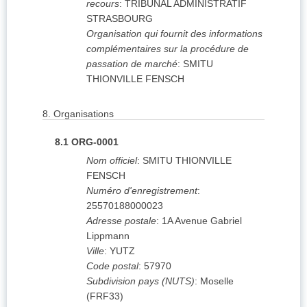
recours
:
TRIBUNAL ADMINISTRATIF
STRASBOURG
Organisation qui fournit des informations
complémentaires sur la procédure de
passation de marché
:
SMITU
THIONVILLE FENSCH
8.
Organisations
8.1
ORG-0001
Nom officiel
:
SMITU THIONVILLE
FENSCH
Numéro d'enregistrement
:
25570188000023
Adresse postale
:
1A Avenue Gabriel
Lippmann
Ville
:
YUTZ
Code postal
:
57970
Subdivision pays (NUTS)
:
Moselle
(
FRF33
)