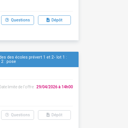
Questions
Dépôt
es des écoles prévert 1 et 2- lot 1 :
 2 : pose
ate limite de l'offre :
29/04/2026 à 14h00
Questions
Dépôt