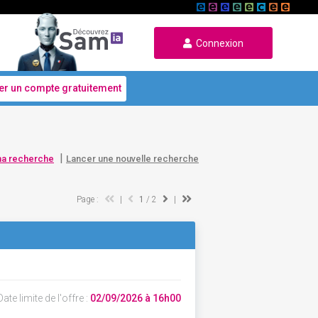
Connexion
er un compte gratuitement
|
ma recherche
Lancer une nouvelle recherche
Page :
|
1
/ 2
|
ate limite de l'offre :
02/09/2026 à 16h00