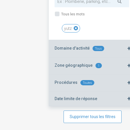
Tous les mots
yutz
Domaine d'activité
Tous
Zone géographique
1
Procédures
Toutes
Date limite de réponse
Supprimer tous les filtres