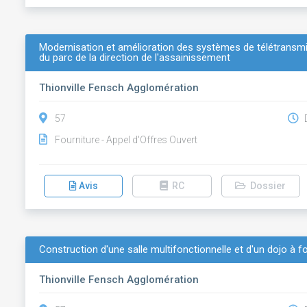
Modernisation et amélioration des systèmes de télétransmi
du parc de la direction de l'assainissement
Thionville Fensch Agglomération
57
D
Fourniture - Appel d'Offres Ouvert
Avis
RC
Dossier
Construction d'une salle multifonctionnelle et d'un dojo à f
Thionville Fensch Agglomération