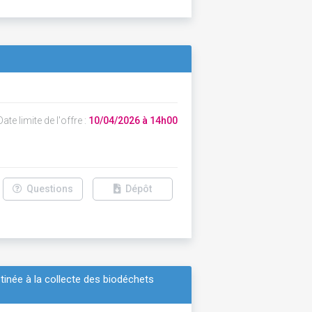
y
ate limite de l'offre :
10/04/2026 à 14h00
Questions
Dépôt
tinée à la collecte des biodéchets