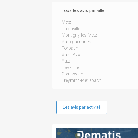
Tous les avis par ville
Metz
Thionville
Montigny-lès-Metz
Sarreguemines
Forbach
Saint-Avold
Yutz
Hayange
Creutzwald
Freyming-Merlebach
Les avis par activité