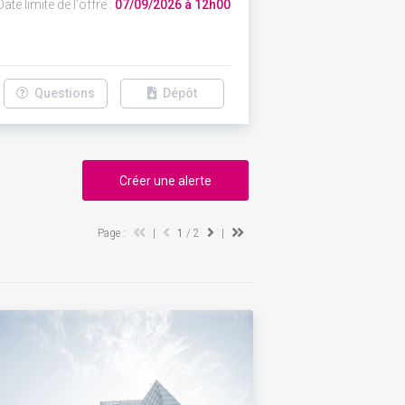
ate limite de l'offre :
07/09/2026 à 12h00
Questions
Dépôt
Créer une alerte
Page :
|
1
/ 2
|