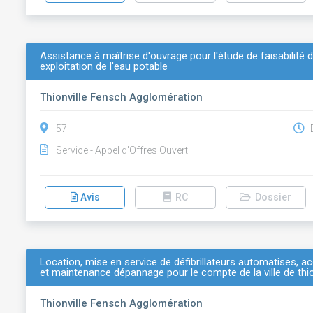
Assistance à maîtrise d'ouvrage pour l'étude de faisabilité d
exploitation de l'eau potable
Thionville Fensch Agglomération
57
D
Service - Appel d'Offres Ouvert
Avis
RC
Dossier
Location, mise en service de défibrillateurs automatises,
et maintenance dépannage pour le compte de la ville de thi
Thionville Fensch Agglomération