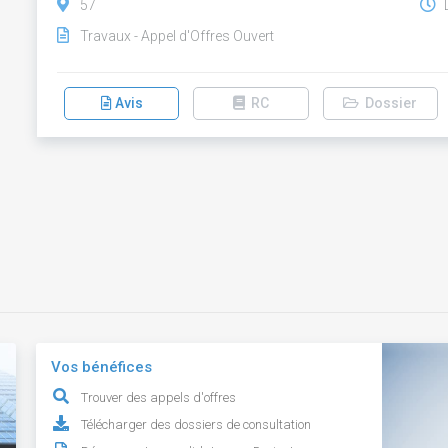
57
D
Travaux - Appel d'Offres Ouvert
Avis
RC
Dossier
Vos bénéfices
Trouver des appels d'offres
Télécharger des dossiers de consultation