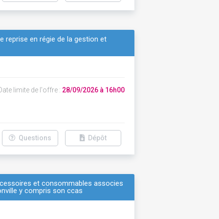
e reprise en régie de la gestion et
ate limite de l'offre :
28/09/2026 à 16h00
Questions
Dépôt
 accessoires et consommables associes
onville y compris son ccas