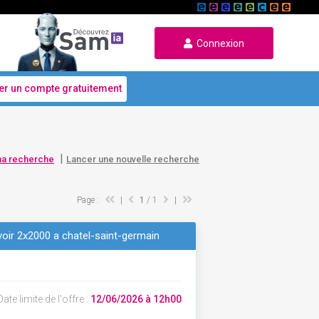
Connexion
er un compte gratuitement
|
ma recherche
Lancer une nouvelle recherche
Page :
|
1
/ 1
|
rvoir 2x2000 a chatel-saint-germain
ate limite de l'offre :
12/06/2026 à 12h00