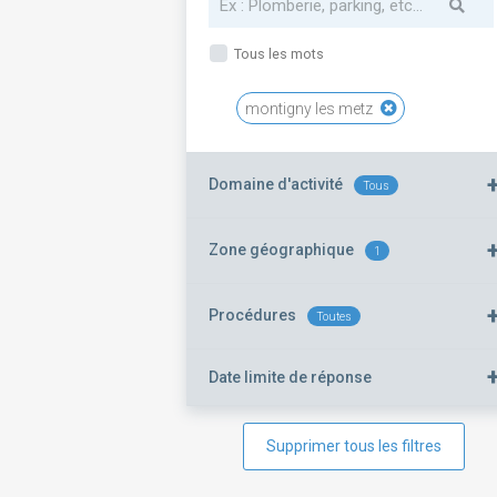
Tous les mots
montigny les metz
Domaine d'activité
Tous
Zone géographique
1
Procédures
Toutes
Date limite de réponse
Supprimer tous les filtres