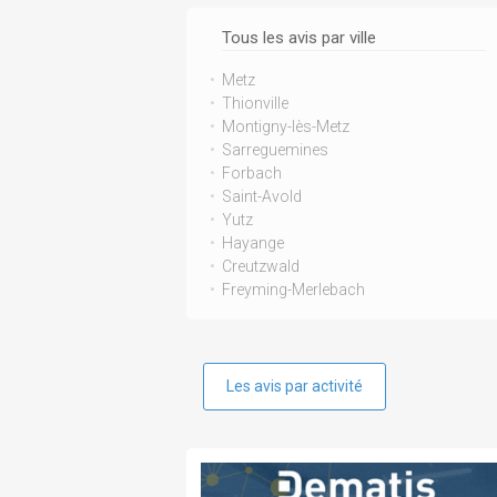
Tous les avis par ville
Metz
Thionville
Montigny-lès-Metz
Sarreguemines
Forbach
Saint-Avold
Yutz
Hayange
Creutzwald
Freyming-Merlebach
Les avis par activité