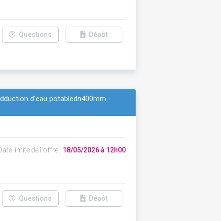
Questions
Dépôt
'adduction d'eau potabledn400mm -
ate limite de l'offre :
18/05/2026 à 12h00
Questions
Dépôt