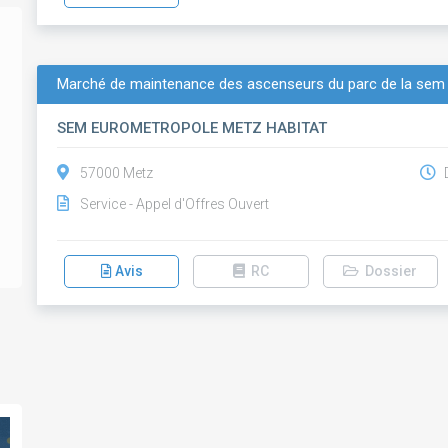
Marché de maintenance des ascenseurs du parc de la se
SEM EUROMETROPOLE METZ HABITAT
57000 Metz
D
Service - Appel d'Offres Ouvert
Avis
RC
Dossier