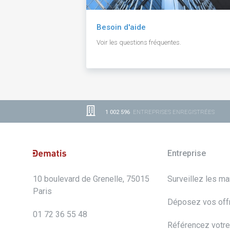
Besoin d'aide
Voir les questions fréquentes.
1 002 596
ENTREPRISES ENREGISTRÉES
Entreprise
10 boulevard de Grenelle, 75015
Surveillez les m
Paris
Déposez vos off
01 72 36 55 48
Référencez votre