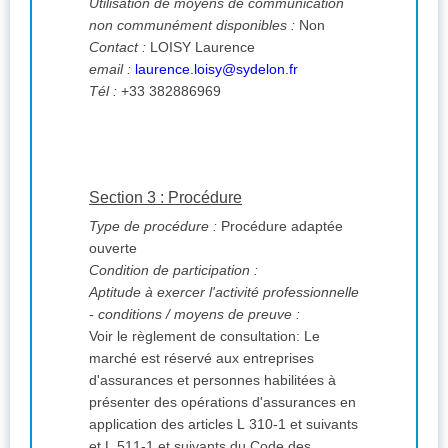
Utilisation de moyens de communication
non communément disponibles :
Non
Contact :
LOISY Laurence
email :
laurence.loisy@sydelon.fr
Tél :
+33 382886969
Section 3 : Procédure
Type de procédure :
Procédure adaptée
ouverte
Condition de participation :
Aptitude à exercer l'activité professionnelle
- conditions / moyens de preuve :
Voir le règlement de consultation: Le
marché est réservé aux entreprises
d'assurances et personnes habilitées à
présenter des opérations d'assurances en
application des articles L 310-1 et suivants
et L 511-1 et suivants du Code des