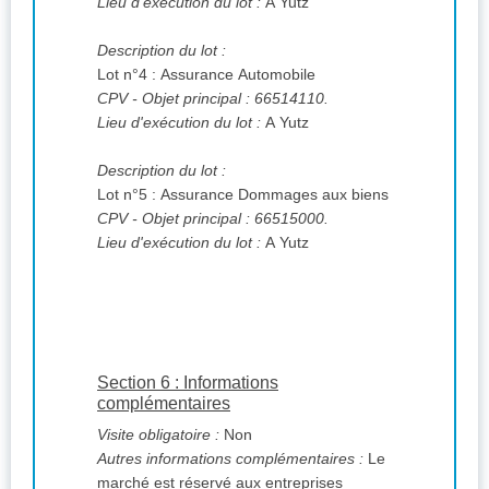
Lieu d'exécution du lot :
A Yutz
Description du lot :
Lot n°4 : Assurance Automobile
CPV
- Objet principal : 66514110.
Lieu d'exécution du lot :
A Yutz
Description du lot :
Lot n°5 : Assurance Dommages aux biens
CPV
- Objet principal : 66515000.
Lieu d'exécution du lot :
A Yutz
Section 6 : Informations
complémentaires
Visite obligatoire :
Non
Autres informations complémentaires :
Le
marché est réservé aux entreprises