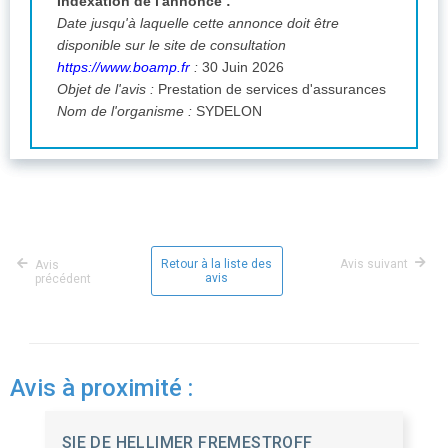
Indexation de l'annonce :
Date jusqu'à laquelle cette annonce doit être
disponible sur le site de consultation
https://www.boamp.fr
:
30 Juin 2026
Objet de l'avis :
Prestation de services d'assurances
Nom de l'organisme :
SYDELON
Retour à la liste des
Avis suivant
Avis
avis
précédent
Avis à proximité :
SIE DE HELLIMER FREMESTROFF