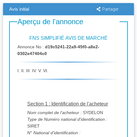
Avis initial
Partager
Aperçu de l'annonce
FNS SIMPLIFIÉ AVIS DE MARCHÉ
Annonce No :
d19c5241-22a9-45f0-a8e2-
0302e47404c0
I. II. III. IV. V. VI.
Section 1 : Identification de l'acheteur
Nom complet de l'acheteur :
SYDELON
Type de Numéro national d'identification :
SIRET
N° National d'identification :