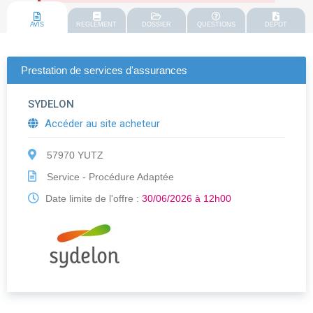
AVIS
REGLEMENT
DOSSIER
QUESTIONS
DEPOT
Prestation de services d'assurances
SYDELON
Accéder au site acheteur
57970 YUTZ
Service - Procédure Adaptée
Date limite de l'offre :
30/06/2026 à 12h00