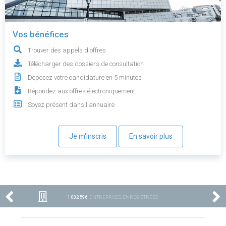
Vos bénéfices
Trouver des appels d'offres
Télécharger des dossiers de consultation
Déposez votre candidature en 5 minutes
Répondez aux offres électroniquement
Soyez présent dans l'annuaire
Je m'inscris
En savoir plus
1 002 596
ENTREPRISES ENREGISTRÉES