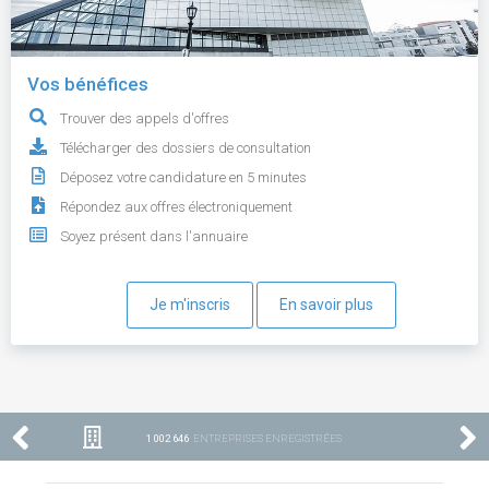
Vos bénéfices
Trouver des appels d'offres
Télécharger des dossiers de consultation
Déposez votre candidature en 5 minutes
Répondez aux offres électroniquement
Soyez présent dans l'annuaire
Je m'inscris
En savoir plus
1 002 646
ENTREPRISES ENREGISTRÉES