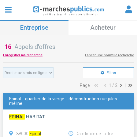
Entreprise
Acheteur
16
Appels d'offres
Enregistrer ma recherche
Lancer une nouvelle recherche
Filtrer
Page :
|
1
/ 2
|
Epinal - quartier de la vierge - déconstruction rue jules
méline
EPINAL
HABITAT
88000
Epinal
Date limite de l'offre :