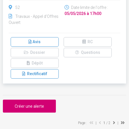
52
Date limite de l'offre :
05/05/2026 à 17h00
Travaux - Appel d'Offres
Ouvert
Avis
RC
Dossier
Questions
Dépôt
Rectificatif
Créer une alerte
Page :
|
1
/ 2
|