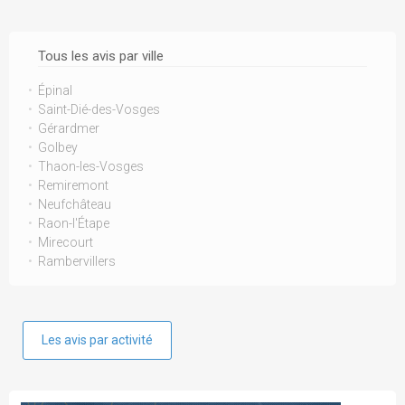
Tous les avis par ville
Épinal
Saint-Dié-des-Vosges
Gérardmer
Golbey
Thaon-les-Vosges
Remiremont
Neufchâteau
Raon-l'Étape
Mirecourt
Rambervillers
Les avis par activité