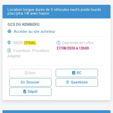
Location longue durée de 3 véhicules neufs poids lourds
ptac/ptra 14t avec hayon
GCS DU KEMBERG
Accéder au site acheteur
88000
EPINAL
Date limite de l'offre :
27/08/2026 à 12h00
Fourniture - Procédure
Adaptée
Avis
RC
Dossier
Questions
Dépôt