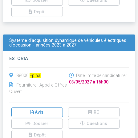
Dossier
Questions
Dépôt
Système d'acquisition dynamique de véhicules électriques
d'occasion - années 2023 à 2027
ESTORIA
88000
Epinal
Date limite de candidature :
03/05/2027 à 16h00
Fourniture - Appel d'Offres
Ouvert
Avis
RC
Dossier
Questions
Dépôt