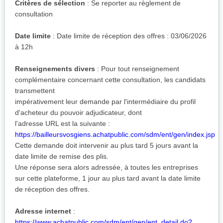
Critères de sélection
: Se reporter au règlement de
consultation
Date limite
: Date limite de réception des offres : 03/06/2026
à 12h
Renseignements divers
: Pour tout renseignement
complémentaire concernant cette consultation, les candidats
transmettent
impérativement leur demande par l'intermédiaire du profil
d'acheteur du pouvoir adjudicateur, dont
l'adresse URL est la suivante :
https://bailleursvosgiens.achatpublic.com/sdm/ent/gen/index.jsp
Cette demande doit intervenir au plus tard 5 jours avant la
date limite de remise des plis.
Une réponse sera alors adressée, à toutes les entreprises
sur cette plateforme, 1 jour au plus tard avant la date limite
de réception des offres.
Adresse internet
:
https://www.achatpublic.com/sdm/ent/gen/ent_detail.do?