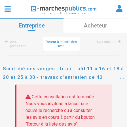
Entreprise
Acheteur
Retour à la liste des
Avis suivant
Avis
avis
précédent
Saint-dié des vosges - tr s.i. - bât 11 à 16 et 18 à
20 et 25 à 30 - travaux d'entretien de 40
logements
Cette consultation est terminée.
Nous vous invitons à lancer une
nouvelle recherche ou à consulter
les avis en cours à partir du bouton
"Retour à la liste des avis".