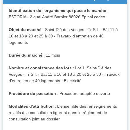
Identification de l'organisme qui passe le marché
:
ESTORIA - 2 quai André Barbier 88026 Epinal cedex
Objet du marché
: Saint-Dié des Vosges - Tr S.I. - Bât 11 à
16 et 18 à 20 et 25 à 30 - Travaux d'entretien de 40
logements
Durée du marché
: 11 mois
Nombre et consistance des lots
: Lot 1: Saint-Dié des
Vosges - Tr S.I. - Bât 11 à 16 et 18 à 20 et 25 à 30 - Travaux
d'entretien de 40 logements - Electricité
Procédure de passation
: Procédure adaptée ouverte
Modalités d'attribution
: L'ensemble des renseignements
relatifs à la consultation figurent dans le règlement de
consultation joint au dossier