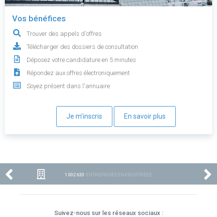
Vos bénéfices
Trouver des appels d'offres
Télécharger des dossiers de consultation
Déposez votre candidature en 5 minutes
Répondez aux offres électroniquement
Soyez présent dans l'annuaire
Je m'inscris
En savoir plus
1 002 633
ENTREPRISES ENREGISTRÉES
Suivez-nous sur les réseaux sociaux :