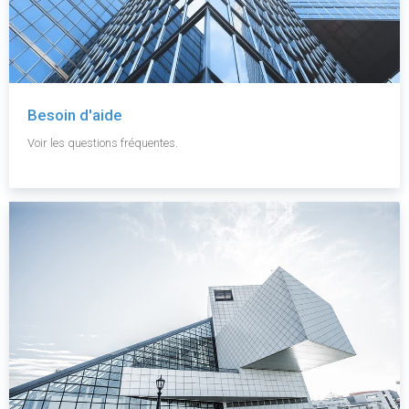
Besoin d'aide
Voir les questions fréquentes.