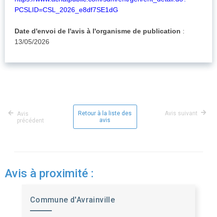
PCSLID=CSL_2026_e8df7SE1dG
Date d'envoi de l'avis à l'organisme de publication
:
13/05/2026
Retour à la liste des
Avis suivant
Avis
avis
précédent
Avis à proximité :
Commune d'Avrainville