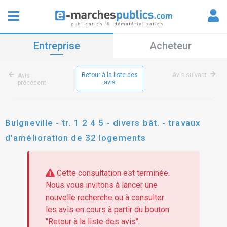
Entreprise
Acheteur
Retour à la liste des
Avis suivant
Avis
avis
précédent
Bulgneville - tr. 1 2 4 5 - divers bât. - travaux
d'amélioration de 32 logements
Cette consultation est terminée.
Nous vous invitons à lancer une
nouvelle recherche ou à consulter
les avis en cours à partir du bouton
"Retour à la liste des avis".