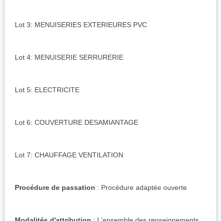
Lot 3: MENUISERIES EXTERIEURES PVC
Lot 4: MENUISERIE SERRURERIE
Lot 5: ELECTRICITE
Lot 6: COUVERTURE DESAMIANTAGE
Lot 7: CHAUFFAGE VENTILATION
Procédure de passation
: Procédure adaptée ouverte
Modalités d'attribution
: L'ensemble des renseignements