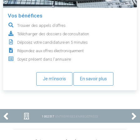
Vos bénéfices
Trouver des appels d'offres
Télécharger des dossiers de consultation
Déposez votre candidature en 5 minutes
Répondez aux offres électroniquement
Soyez présent dans l'annuaire
Je m'inscris
En savoir plus
1 002 517
ENTREPRISES ENREGISTRÉES