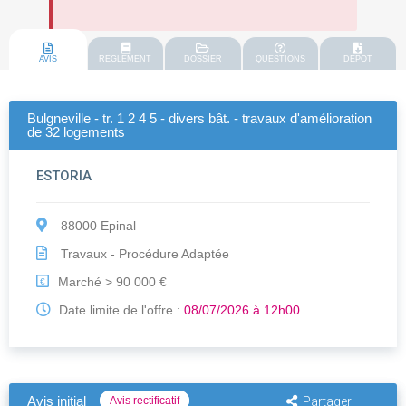
AVIS
REGLEMENT
DOSSIER
QUESTIONS
DEPOT
Bulgneville - tr. 1 2 4 5 - divers bât. - travaux d'amélioration
de 32 logements
ESTORIA
88000 Epinal
Travaux - Procédure Adaptée
Marché > 90 000 €
€
Date limite de l'offre :
08/07/2026 à 12h00
Avis initial
Avis rectificatif
Partager