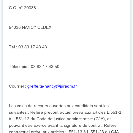
C.O. n° 20038
54036 NANCY CEDEX
Tél : 03 83 17 43 43
Télécopie : 03 83 17 43 50
Courriel :
greffe.ta-nancy@juradm.fr
Les voies de recours ouvertes aux candidats sont les
suivantes : Référé précontractuel prévu aux articles L.551-1
à L.551-12 du Code de justice administrative (CJA), et
pouvant être exercé avant la signature du contrat. Référé
contractuel prévu aux articles L.551-13 à L.551-23 du CJA,