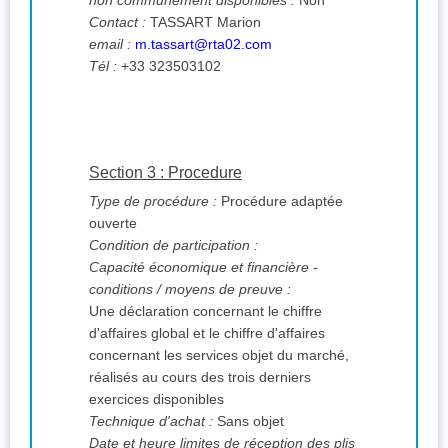
non communément disponibles :
Non
Contact :
TASSART Marion
email :
m.tassart@rta02.com
Tél :
+33 323503102
Section 3 : Procedure
Type de procédure :
Procédure adaptée
ouverte
Condition de participation :
Capacité économique et financière -
conditions / moyens de preuve :
Une déclaration concernant le chiffre
d'affaires global et le chiffre d'affaires
concernant les services objet du marché,
réalisés au cours des trois derniers
exercices disponibles
Technique d'achat :
Sans objet
Date et heure limites de réception des plis