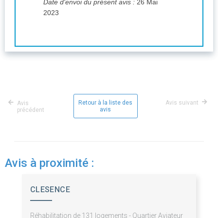
Date d'envoi du présent avis :
26 Mai
2023
Retour à la liste des
Avis suivant
Avis
avis
précédent
Avis à proximité :
CLESENCE
Réhabilitation de 131 logements - Quartier Aviateur