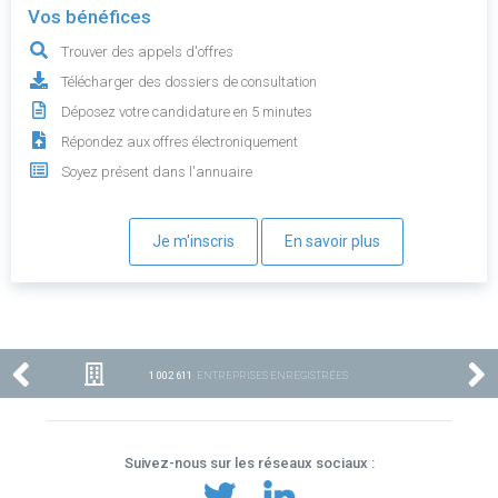
Vos bénéfices
Trouver des appels d'offres
Télécharger des dossiers de consultation
Déposez votre candidature en 5 minutes
Répondez aux offres électroniquement
Soyez présent dans l'annuaire
Je m'inscris
En savoir plus
1 002 611
ENTREPRISES ENREGISTRÉES
Suivez-nous sur les réseaux sociaux :