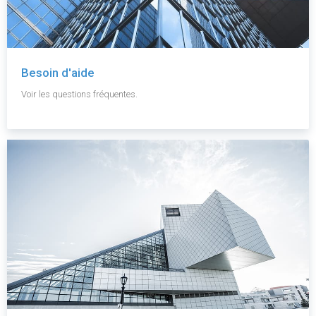
Besoin d'aide
Voir les questions fréquentes.