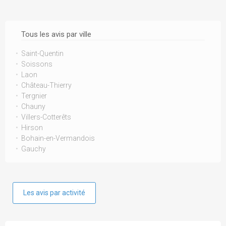
Tous les avis par ville
Saint-Quentin
Soissons
Laon
Château-Thierry
Tergnier
Chauny
Villers-Cotterêts
Hirson
Bohain-en-Vermandois
Gauchy
Les avis par activité