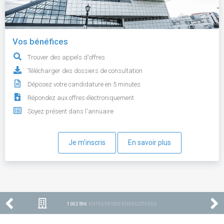
Vos bénéfices
Trouver des appels d'offres
Télécharger des dossiers de consultation
Déposez votre candidature en 5 minutes
Répondez aux offres électroniquement
Soyez présent dans l'annuaire
Je m'inscris
En savoir plus
1 002 596
ENTREPRISES ENREGISTRÉES