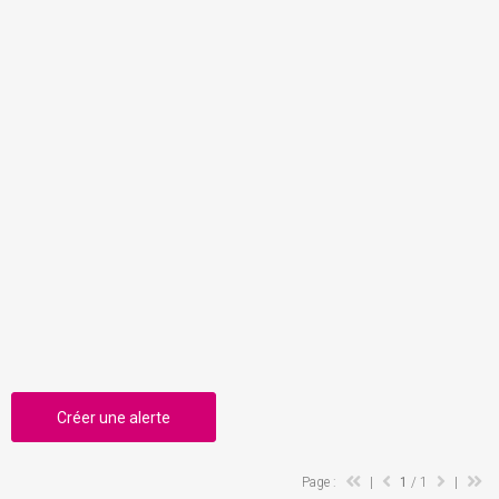
Créer une alerte
Page :
|
1
/ 1
|