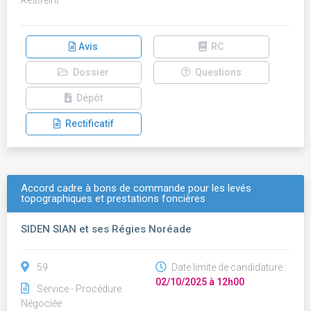
Restreint
Avis
RC
Dossier
Questions
Dépôt
Rectificatif
Accord cadre à bons de commande pour les levés
topographiques et prestations foncières
SIDEN SIAN et ses Régies Noréade
59
Date limite de candidature :
02/10/2025 à 12h00
Service - Procédure
Négociée