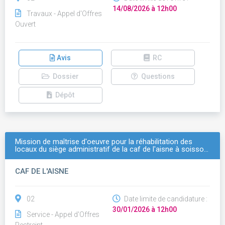
14/08/2026 à 12h00
Travaux - Appel d'Offres
Ouvert
Avis
RC
Dossier
Questions
Dépôt
Mission de maîtrise d'oeuvre pour la réhabilitation des
locaux du siège administratif de la caf de l'aisne à soisso…
CAF DE L'AISNE
02
Date limite de candidature :
30/01/2026 à 12h00
Service - Appel d'Offres