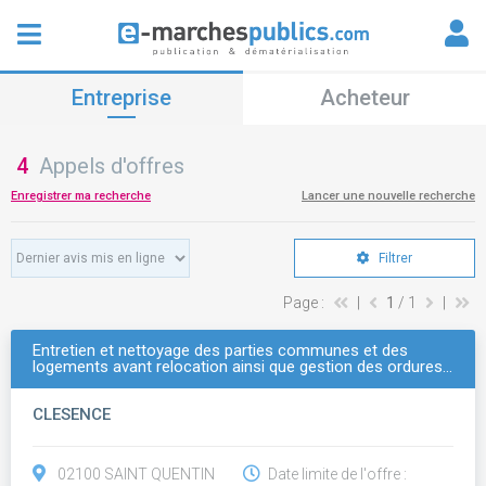
Entreprise
Acheteur
4
Appels d'offres
Enregistrer ma recherche
Lancer une nouvelle recherche
Filtrer
Page :
|
1
/ 1
|
Entretien et nettoyage des parties communes et des
logements avant relocation ainsi que gestion des ordures…
CLESENCE
02100 SAINT QUENTIN
Date limite de l'offre :