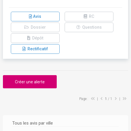
Avis
RC
Dossier
Questions
Dépôt
Rectificatif
Créer une alerte
Page :
|
1
/ 1
|
Tous les avis par ville