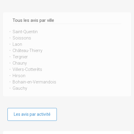
Tous les avis par ville
Saint-Quentin
Soissons
Laon
Château-Thierry
Tergnier
Chauny
Villers-Cotterêts
Hirson
Bohain-en-Vermandois
Gauchy
Les avis par activité