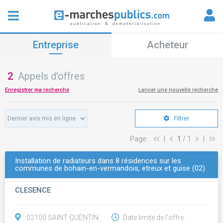
Entreprise
Acheteur
2
Appels d'offres
Enregistrer ma recherche
Lancer une nouvelle recherche
Filtrer
Page :
|
1
/ 1
|
Installation de radiateurs dans 8 résidences sur les
communes de bohain-en-vermandois, etreux et guise (02)
CLESENCE
02100 SAINT QUENTIN
Date limite de l'offre :