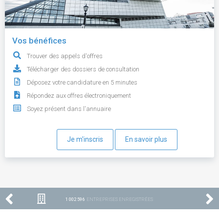
Vos bénéfices
Trouver des appels d'offres
Télécharger des dossiers de consultation
Déposez votre candidature en 5 minutes
Répondez aux offres électroniquement
Soyez présent dans l'annuaire
Je m'inscris
En savoir plus
1 002 596
ENTREPRISES ENREGISTRÉES