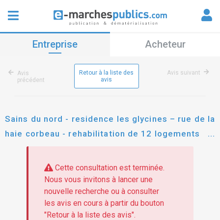
Entreprise
Acheteur
Retour à la liste des
Avis suivant
Avis
avis
précédent
Sains du nord - residence les glycines – rue de la
haie corbeau - rehabilitation de 12 logements
collectifs
Cette consultation est terminée.
Nous vous invitons à lancer une
nouvelle recherche ou à consulter
les avis en cours à partir du bouton
"Retour à la liste des avis".