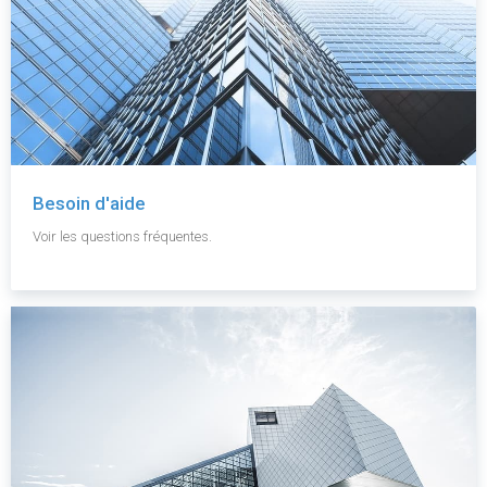
Besoin d'aide
Voir les questions fréquentes.