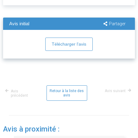
Avis initial
Partager
Télécharger l'avis
Retour à la liste des
Avis suivant
Avis
avis
précédent
Avis à proximité :