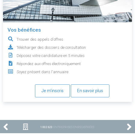
Vos bénéfices
Trouver des appels d'offres
Télécharger des dossiers de consultation
Déposez votre candidature en 5 minutes
Répondez aux offres électroniquement
Soyez présent dans l'annuaire
Je m'inscris
En savoir plus
1 002 623
ENTREPRISES ENREGISTRÉES