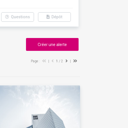
Questions
Dépôt
Créer une alerte
Page :
|
1
/ 2
|