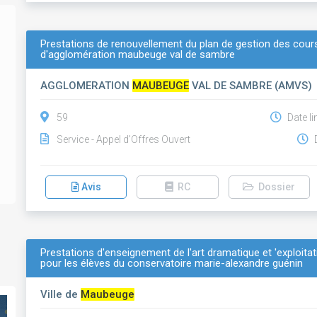
Prestations de renouvellement du plan de gestion des cou
d'agglomération maubeuge val de sambre
AGGLOMERATION
MAUBEUGE
VAL DE SAMBRE (AMVS)
59
Date li
Service - Appel d'Offres Ouvert
D
Avis
RC
Dossier
Prestations d'enseignement de l'art dramatique et 'exploita
pour les élèves du conservatoire marie-alexandre guénin
Ville de
Maubeuge