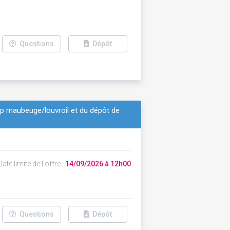
Questions
Dépôt
 maubeuge/louvroil et du dépôt de
ate limite de l'offre :
14/09/2026 à 12h00
Questions
Dépôt