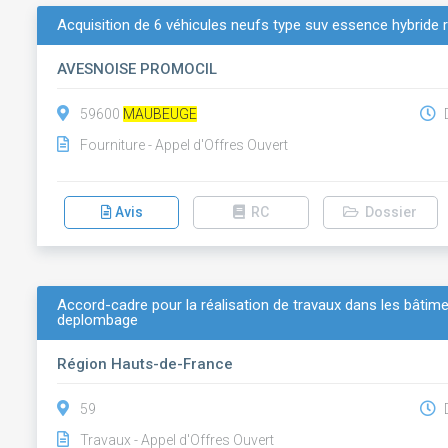
Acquisition de 6 véhicules neufs type suv essence hybride r
AVESNOISE PROMOCIL
59600
MAUBEUGE
D
Fourniture - Appel d'Offres Ouvert
Avis
RC
Dossier
Accord-cadre pour la réalisation de travaux dans les bâtim
deplombage
Région Hauts-de-France
59
D
Travaux - Appel d'Offres Ouvert