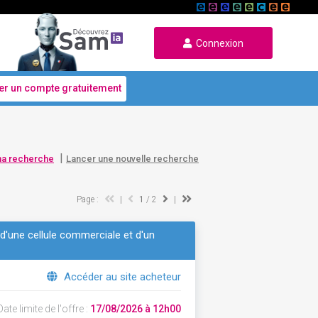
Connexion
er un compte gratuitement
|
ma recherche
Lancer une nouvelle recherche
Page :
|
1
/ 2
|
n d'une cellule commerciale et d'un
Accéder au site acheteur
ate limite de l'offre :
17/08/2026 à 12h00