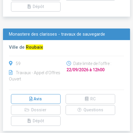
Dépôt
Monastere des clarisses - travaux de sauvegarde
Ville de
Roubaix
59
Date limite de l'offre :
22/09/2026 à 12h00
Travaux - Appel d'Offres
Ouvert
Avis
RC
Dossier
Questions
Dépôt