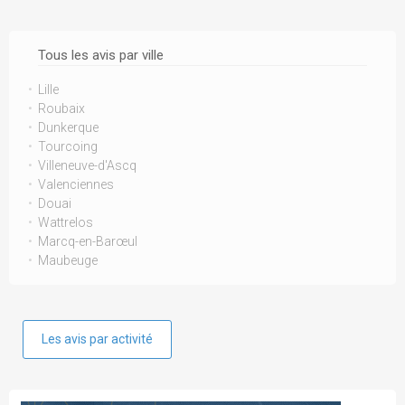
Tous les avis par ville
Lille
Roubaix
Dunkerque
Tourcoing
Villeneuve-d'Ascq
Valenciennes
Douai
Wattrelos
Marcq-en-Barœul
Maubeuge
Les avis par activité