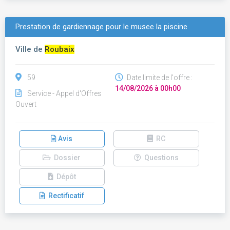
Prestation de gardiennage pour le musee la piscine
Ville de
Roubaix
59
Date limite de l'offre :
14/08/2026 à 00h00
Service - Appel d'Offres
Ouvert
Avis
RC
Dossier
Questions
Dépôt
Rectificatif