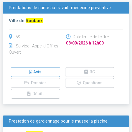
Prestations de santé au travail : médecine préventive
Ville de
Roubaix
59
Date limite de l'offre :
08/09/2026 à 12h00
Service - Appel d'Offres
Ouvert
Avis
RC
Dossier
Questions
Dépôt
Prestation de gardiennage pour le musee la piscine