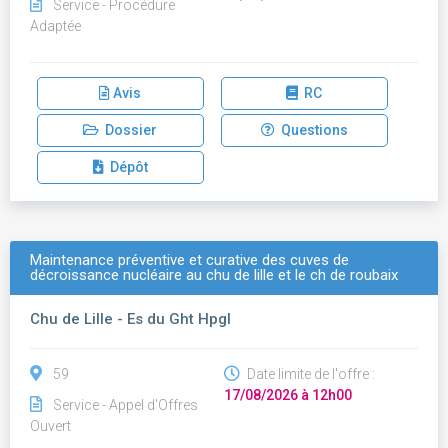
Service - Procédure
Adaptée
Avis
RC
Dossier
Questions
Dépôt
Maintenance préventive et curative des cuves de
décroissance nucléaire au chu de lille et le ch de roubaix
Chu de Lille - Es du Ght Hpgl
59
Date limite de l'offre :
17/08/2026 à 12h00
Service - Appel d'Offres
Ouvert