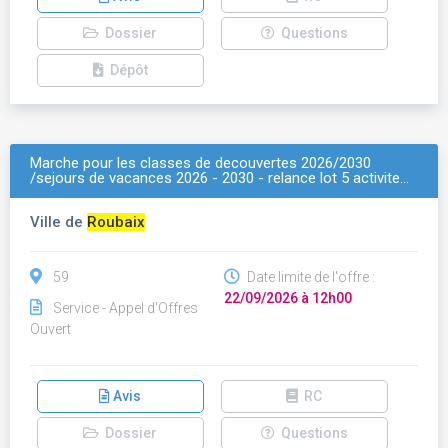
Dossier
Questions
Dépôt
Marche pour les classes de decouvertes 2026/2030
/sejours de vacances 2026 - 2030 - relance lot 5 activite…
Ville de
Roubaix
59
Date limite de l'offre :
22/09/2026 à 12h00
Service - Appel d'Offres
Ouvert
Avis
RC
Dossier
Questions