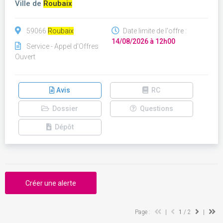
Ville de
Roubaix
59066
Roubaix
Date limite de l'offre :
14/08/2026 à 12h00
Service - Appel d'Offres
Ouvert
Avis
RC
Dossier
Questions
Dépôt
Créer une alerte
Page :
|
1
/ 2
|