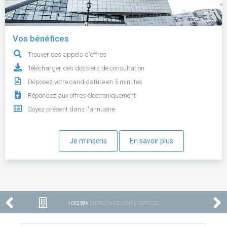
Vos bénéfices
Trouver des appels d'offres
Télécharger des dossiers de consultation
Déposez votre candidature en 5 minutes
Répondez aux offres électroniquement
Soyez présent dans l'annuaire
Je m'inscris
En savoir plus
1 002 596
ENTREPRISES ENREGISTRÉES