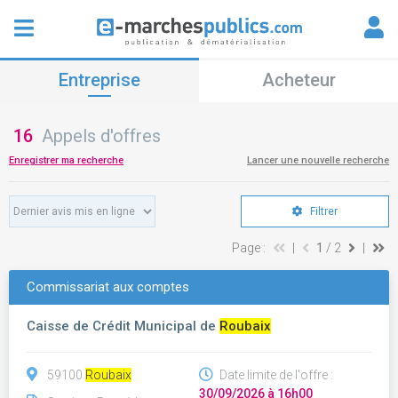
Entreprise
Acheteur
16
Appels d'offres
Enregistrer ma recherche
Lancer une nouvelle recherche
Filtrer
Page :
|
1
/ 2
|
Commissariat aux comptes
Caisse de Crédit Municipal de
Roubaix
59100
Roubaix
Date limite de l'offre :
30/09/2026 à 16h00