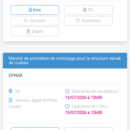
Avis
RC
Dossier
Questions
Dépôt
Marché de prestation de nettoyage pour la structure epnak
de roubaix
EPNAK
59
Date limite de candidature :
15/07/2026 à 12h00
Service - Appel d'Offres
Ouvert
Date limite de l'offre :
15/07/2026 à 12h00