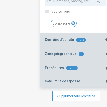
Tous les mots
compiegne
Domaine d'activité
Tous
Zone géographique
1
Procédures
Toutes
Date limite de réponse
Supprimer tous les filtres