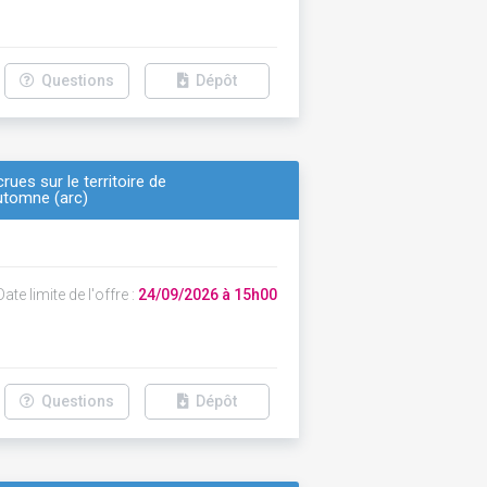
Questions
Dépôt
ues sur le territoire de
automne (arc)
ate limite de l'offre :
24/09/2026 à 15h00
Questions
Dépôt