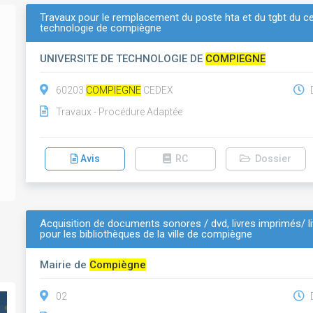
Travaux pour le remplacement du poste hta et du tgbt du cen
technologie de compiègne
UNIVERSITE DE TECHNOLOGIE DE
COMPIEGNE
60203
COMPIEGNE
CEDEX
D
Travaux - Procédure Adaptée
Avis
RC
Dossier
Acquisition de documents sonores / dvd, livres imprimés/ li
pour les bibliothèques de la ville de compiègne
Mairie de
Compiègne
02
D