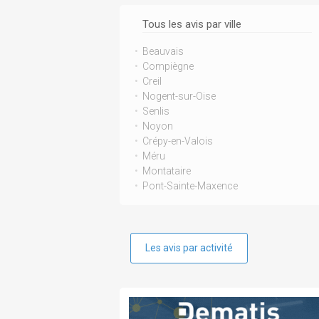
Tous les avis par ville
Beauvais
Compiègne
Creil
Nogent-sur-Oise
Senlis
Noyon
Crépy-en-Valois
Méru
Montataire
Pont-Sainte-Maxence
Les avis par activité