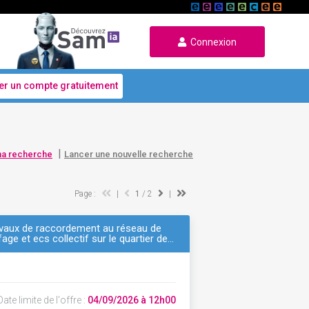
Connexion
er un compte gratuitement
|
ma recherche
Lancer une nouvelle recherche
Page :
|
1
/ 2
|
 travaux de raccordement au réseau de
ge et ecs collectif sur le quartier de…
ate limite de l'offre :
04/09/2026 à 12h00