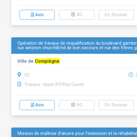
Avis
RC
Dossier
Opération de travaux de requalification du boulevard gambe
rue winston churchill/nd de bon secours et rue des frères
Ville de
Compiègne
02
D
Travaux - Appel d'Offres Ouvert
Avis
RC
Dossier
Mission de maîtrise d’œuvre pour l’extension et la réhabili