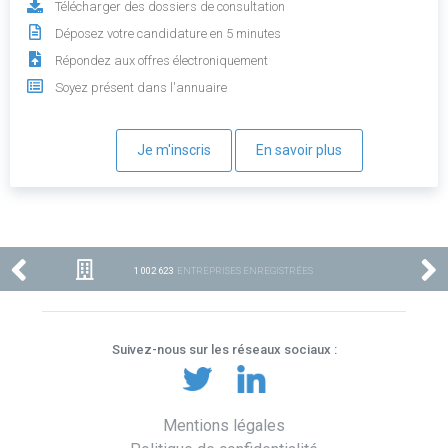
Télécharger des dossiers de consultation
Déposez votre candidature en 5 minutes
Répondez aux offres électroniquement
Soyez présent dans l'annuaire
Je m'inscris
En savoir plus
1 002 623
ENTREPRISES ENREGISTRÉES
Suivez-nous sur les réseaux sociaux :
Mentions légales