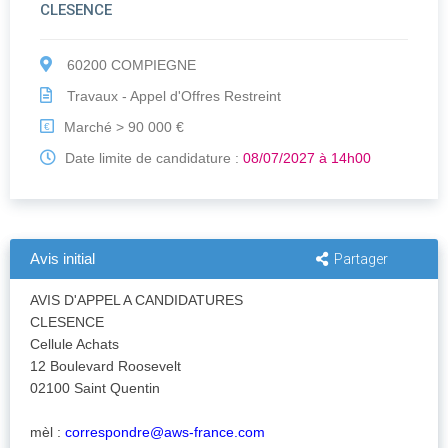
CLESENCE
60200 COMPIEGNE
Travaux - Appel d'Offres Restreint
Marché > 90 000 €
€
Date limite de candidature :
08/07/2027 à 14h00
Avis initial
Partager
AVIS D'APPEL A CANDIDATURES
CLESENCE
Cellule Achats
12 Boulevard Roosevelt
02100 Saint Quentin
mèl :
correspondre@aws-france.com