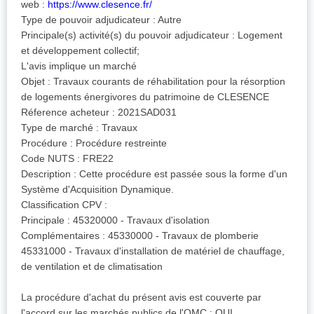
web :
https://www.clesence.fr/
Type de pouvoir adjudicateur : Autre
Principale(s) activité(s) du pouvoir adjudicateur : Logement
et développement collectif;
L'avis implique un marché
Objet : Travaux courants de réhabilitation pour la résorption
de logements énergivores du patrimoine de CLESENCE
Réference acheteur : 2021SAD031
Type de marché : Travaux
Procédure : Procédure restreinte
Code NUTS : FRE22
Description : Cette procédure est passée sous la forme d'un
Système d'Acquisition Dynamique.
Classification CPV :
Principale : 45320000 - Travaux d'isolation
Complémentaires : 45330000 - Travaux de plomberie
45331000 - Travaux d'installation de matériel de chauffage,
de ventilation et de climatisation
La procédure d'achat du présent avis est couverte par
l'accord sur les marchés publics de l'OMC : OUI