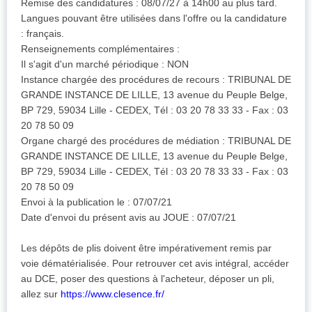
Remise des candidatures : 08/07/27 à 14h00 au plus tard.
Langues pouvant être utilisées dans l'offre ou la candidature
: français.
Renseignements complémentaires :
Il s'agit d'un marché périodique : NON
Instance chargée des procédures de recours : TRIBUNAL DE
GRANDE INSTANCE DE LILLE, 13 avenue du Peuple Belge,
BP 729, 59034 Lille - CEDEX, Tél : 03 20 78 33 33 - Fax : 03
20 78 50 09
Organe chargé des procédures de médiation : TRIBUNAL DE
GRANDE INSTANCE DE LILLE, 13 avenue du Peuple Belge,
BP 729, 59034 Lille - CEDEX, Tél : 03 20 78 33 33 - Fax : 03
20 78 50 09
Envoi à la publication le : 07/07/21
Date d'envoi du présent avis au JOUE : 07/07/21
Les dépôts de plis doivent être impérativement remis par
voie dématérialisée. Pour retrouver cet avis intégral, accéder
au DCE, poser des questions à l'acheteur, déposer un pli,
allez sur
https://www.clesence.fr/