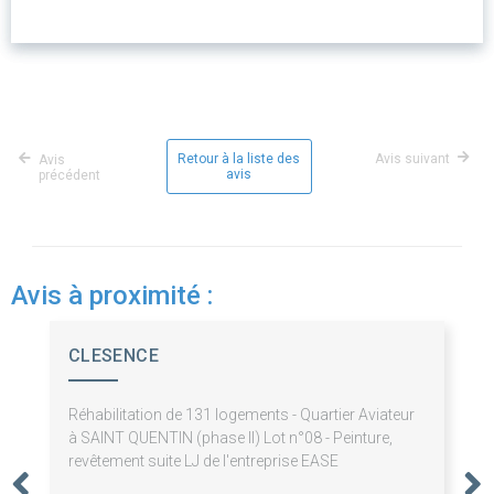
Retour à la liste des
Avis suivant
Avis
avis
précédent
Avis à proximité :
CLESENCE
Réhabilitation de 131 logements - Quartier Aviateur
à SAINT QUENTIN (phase II) Lot n°08 - Peinture,
revêtement suite LJ de l'entreprise EASE