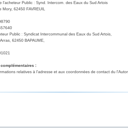
 l'acheteur Public : Synd. Intercom. des Eaux du Sud Artois
de Mory, 62450 FAVREUIL
98790
1557640
teur Public : Syndicat Intercommunal des Eaux du Sud Artois,
d'Arras, 62450 BAPAUME,
01021
 complémentaires :
ormations relatives à l'adresse et aux coordonnées de contact du l'Auto