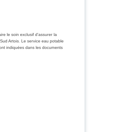
re le soin exclusif d'assurer la
Sud Artois. Le service eau potable
ont indiquées dans les documents