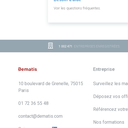
Voir les questions fréquentes.
1 002 471
ENTREPRISES ENREGISTRÉES
Entreprise
10 boulevard de Grenelle, 75015
Surveillez les m
Paris
Déposez vos off
01 72 36 55 48
Référencez votre
contact@dematis.com
Nos formations