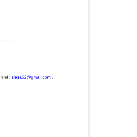
riel :
siesa62@gmail.com
,