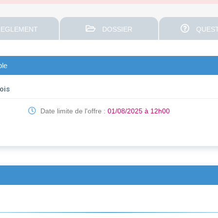
EGLEMENT
DOSSIER
QUEST
ble
ois
Date limite de l'offre :
01/08/2025 à 12h00