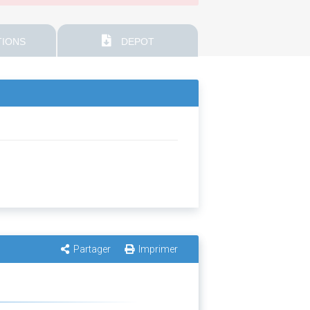
IONS
DEPOT
Partager
Imprimer