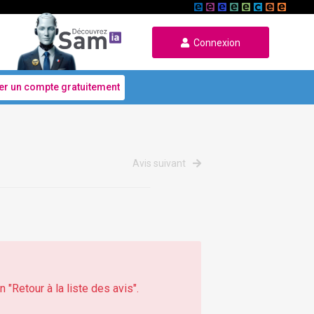
Connexion
er un compte gratuitement
Avis suivant
 "Retour à la liste des avis".