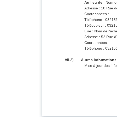
Au lieu de
: Nom de
Adresse : 10 Rue 
Coordonnées :
Téléphone : 03215
Télécopieur : 032
Lire
: Nom de l'ache
Adresse : 52 Rue 
Coordonnées:
Téléphone : 03215
VII.2) Autres informations
Mise à jour des inf