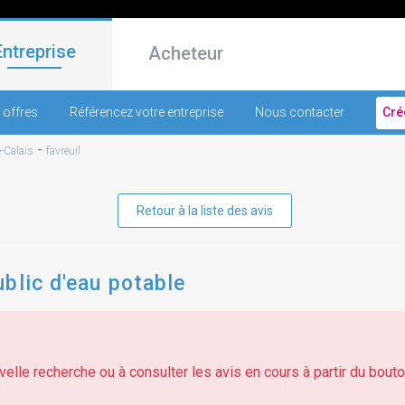
Entreprise
Acheteur
 offres
Référencez votre entreprise
Nous contacter
Cré
-
-Calais
favreuil
Retour à la liste des avis
blic d'eau potable
elle recherche ou à consulter les avis en cours à partir du bouton