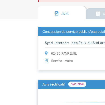
AVIS
R
Concession du service public d'eau pota
Synd. Intercom. des Eaux du Sud Art
62450 FAVREUIL
Service - Autre
Avis rectificatif
Avis initial