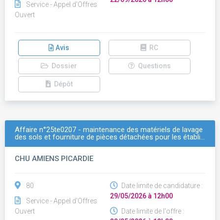
Service - Appel d'Offres
Ouvert
Avis
RC
Dossier
Questions
Dépôt
Affaire n°25te0207 - maintenance des matériels de lavage
des sols et fourniture de pièces détachées pour les établi…
CHU AMIENS PICARDIE
80
Date limite de candidature :
29/05/2026 à 12h00
Service - Appel d'Offres
Ouvert
Date limite de l'offre :