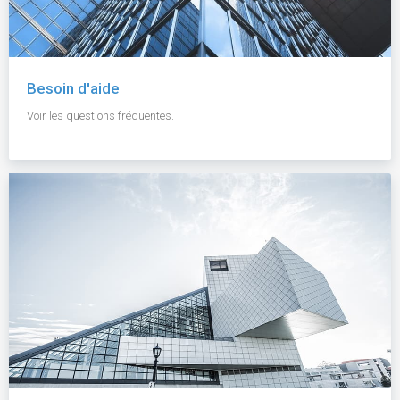
Besoin d'aide
Voir les questions fréquentes.