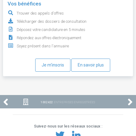
Vos bénéfices
Trouver des appels d'offres
Télécharger des dossiers de consultation
Déposez votre candidature en 5 minutes
Répondez aux offres électroniquement
Soyez présent dans l'annuaire
Je m'inscris
En savoir plus
1 002 422
ENTREPRISES ENREGISTRÉES
Suivez-nous sur les réseaux sociaux :