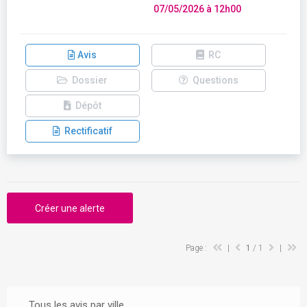
07/05/2026 à 12h00
Avis
RC
Dossier
Questions
Dépôt
Rectificatif
Créer une alerte
Page :
|
1
/ 1
|
Tous les avis par ville