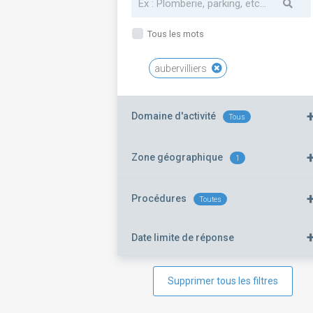
Tous les mots
aubervilliers
Domaine d'activité
Tous
Zone géographique
1
Procédures
Toutes
Date limite de réponse
Supprimer tous les filtres