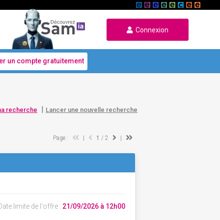
Connexion
er un compte gratuitement
|
ma recherche
Lancer une nouvelle recherche
Page :
|
1
/ 2
|
ate limite de l'offre :
21/09/2026 à 12h00