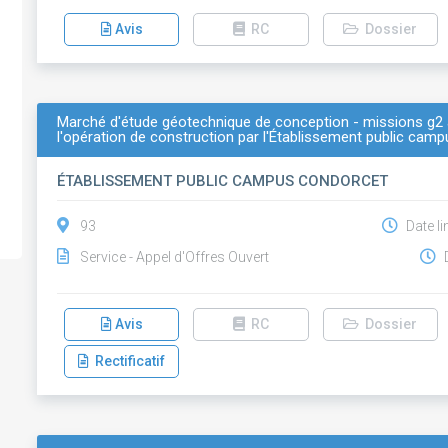
Avis
RC
Dossier
Marché d'étude géotechnique de conception - missions g2 a
l'opération de construction par l'Établissement public camp
ÉTABLISSEMENT PUBLIC CAMPUS CONDORCET
93
Date li
Service - Appel d'Offres Ouvert
D
Avis
RC
Dossier
Rectificatif