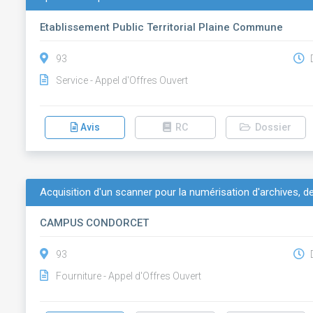
Etablissement Public Territorial Plaine Commune
93
D
Service - Appel d'Offres Ouvert
Avis
RC
Dossier
Acquisition d'un scanner pour la numérisation d'archives, 
CAMPUS CONDORCET
93
D
Fourniture - Appel d'Offres Ouvert