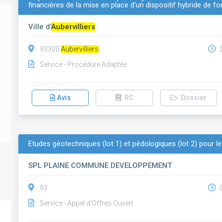
financières de la mise en place d'un dispositif hybride de f
Ville d'
Aubervilliers
93300
Aubervilliers
D
Service - Procédure Adaptée
Avis
RC
Dossier
Etudes géotechniques (lot 1) et pédologiques (lot 2) pour le 
SPL PLAINE COMMUNE DEVELOPPEMENT
93
D
Service - Appel d'Offres Ouvert