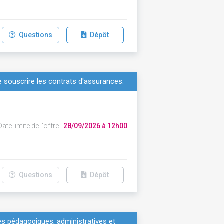
Questions
Dépôt
e souscrire les contrats d'assurances.
ate limite de l'offre :
28/09/2026 à 12h00
Questions
Dépôt
és pédagogiques, administratives et