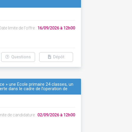
ate limite de l'offre :
16/09/2026 à 12h00
Questions
Dépôt
nce » une École primaire 24 classes, un
erte dans le cadre de l’operation de
mite de candidature :
02/09/2026 à 12h00