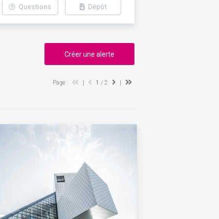
Questions
Dépôt
Créer une alerte
Page :
|
1
/ 2
|