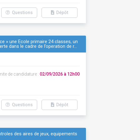
Questions
Dépôt
nce » une École primaire 24 classes, un
erte dans le cadre de l’operation de r…
mite de candidature :
02/09/2026 à 12h00
Questions
Dépôt
troles des aires de jeux, equipements