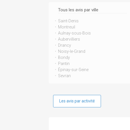
Tous les avis par ville
Saint-Denis
Montreuil
Aulnay-sous-Bois
Aubervilliers
Drancy
Noisy-le-Grand
Bondy
Pantin
Épinay-sur-Seine
Sevran
Les avis par activité