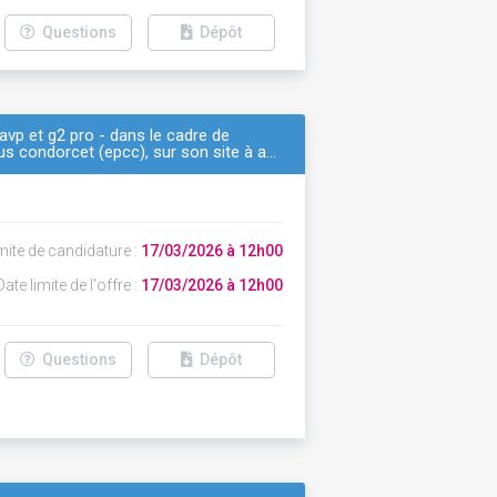
Questions
Dépôt
vp et g2 pro - dans le cadre de
us condorcet (epcc), sur son site à a…
mite de candidature :
17/03/2026 à 12h00
ate limite de l'offre :
17/03/2026 à 12h00
Questions
Dépôt