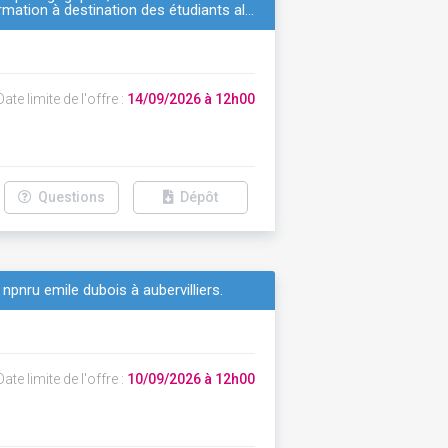
ormation à destination des étudiants al…
ate limite de l'offre :
14/09/2026 à 12h00
Questions
Dépôt
npnru emile dubois à aubervilliers.
ate limite de l'offre :
10/09/2026 à 12h00