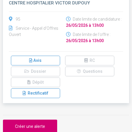
CENTRE HOSPITALIER VICTOR DUPOUY
95
Date limite de candidature :
26/05/2026 à 13h00
Service - Appel d'Offres
Ouvert
Date limite de l'offre :
26/05/2026 à 13h00
Avis
RC
Dossier
Questions
Dépôt
Rectificatif
Créer une alerte