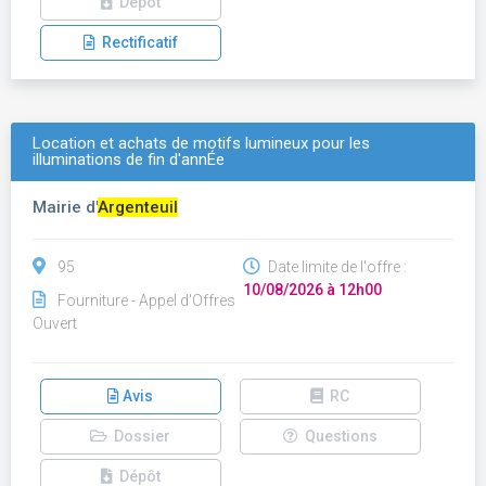
Dépôt
Rectificatif
Location et achats de motifs lumineux pour les
illuminations de fin d'annÉe
Mairie d'
Argenteuil
95
Date limite de l'offre :
10/08/2026 à 12h00
Fourniture - Appel d'Offres
Ouvert
Avis
RC
Dossier
Questions
Dépôt