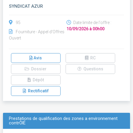
SYNDICAT AZUR
95
Date limite de l'offre :
10/09/2026 à 00h00
Fourniture - Appel d'Offres
Ouvert
Avis
RC
Dossier
Questions
Dépôt
Rectificatif
Prestations de qualification des zones a environnement
contrÔlÉ