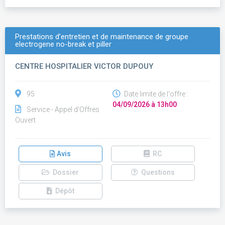
Prestations d’entretien et de maintenance de groupe
electrogene no-break et piller
CENTRE HOSPITALIER VICTOR DUPOUY
95
Date limite de l'offre :
04/09/2026 à 13h00
Service - Appel d'Offres
Ouvert
Avis
RC
Dossier
Questions
Dépôt