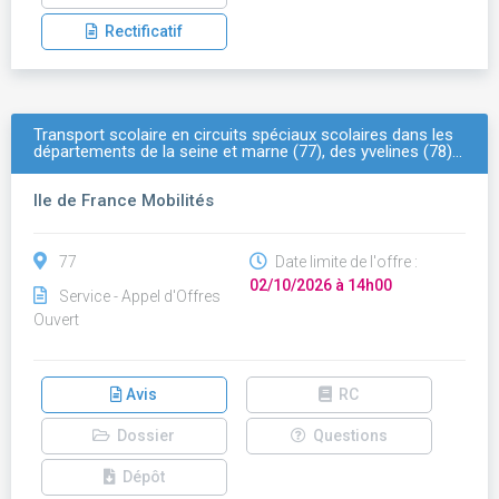
Rectificatif
Transport scolaire en circuits spéciaux scolaires dans les
départements de la seine et marne (77), des yvelines (78)…
Ile de France Mobilités
77
Date limite de l'offre :
02/10/2026 à 14h00
Service - Appel d'Offres
Ouvert
Avis
RC
Dossier
Questions
Dépôt