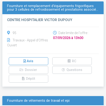
Fourniture et remplacement d’équipements frigorifiques
pour 3 cellules de refroidissement et prestations associé…
CENTRE HOSPITALIER VICTOR DUPOUY
95
Date limite de l'offre :
07/09/2026 à 13h00
Travaux - Appel d'Offres
Ouvert
Avis
RC
Dossier
Questions
Dépôt
Fourniture de vêtements de travail et epi