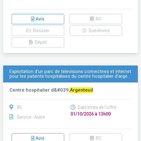
Avis
RC
Dossier
Questions
Dépôt
Exploitation d’un parc de televisions connectees et internet
pour les patients hospitalises du centre hospitalier d’arge…
Centre hospitalier d&#039;
Argenteuil
95
Date limite de l'offre :
01/10/2026 à 13h00
Service - Autre
Avis
RC