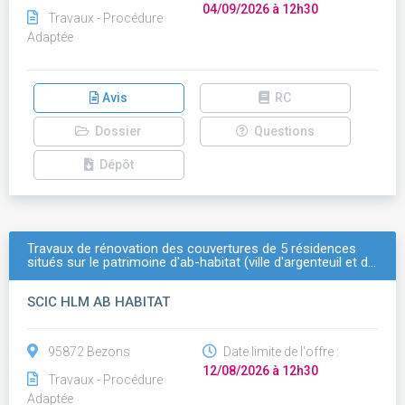
04/09/2026 à 12h30
Travaux - Procédure
Adaptée
Avis
RC
Dossier
Questions
Dépôt
Travaux de rénovation des couvertures de 5 résidences
situés sur le patrimoine d'ab-habitat (ville d'argenteuil et d…
SCIC HLM AB HABITAT
95872 Bezons
Date limite de l'offre :
12/08/2026 à 12h30
Travaux - Procédure
Adaptée