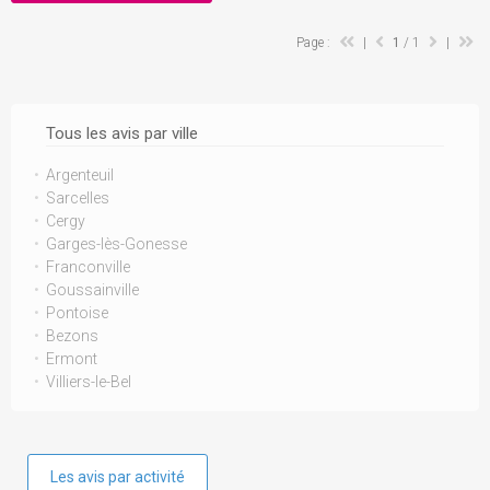
Page :
|
1
/ 1
|
Tous les avis par ville
Argenteuil
Sarcelles
Cergy
Garges-lès-Gonesse
Franconville
Goussainville
Pontoise
Bezons
Ermont
Villiers-le-Bel
Les avis par activité