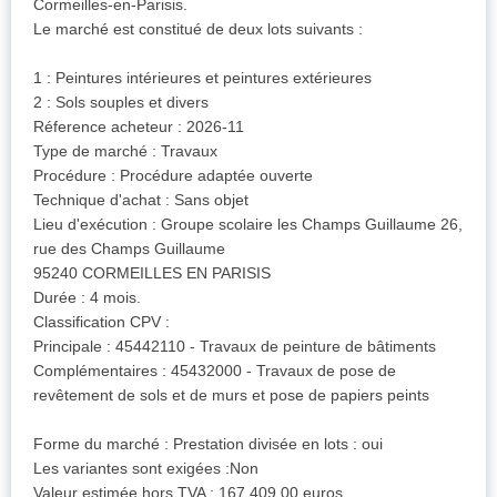
Cormeilles-en-Parisis.
Le marché est constitué de deux lots suivants :
1 : Peintures intérieures et peintures extérieures
2 : Sols souples et divers
Réference acheteur : 2026-11
Type de marché : Travaux
Procédure : Procédure adaptée ouverte
Technique d'achat : Sans objet
Lieu d'exécution : Groupe scolaire les Champs Guillaume 26,
rue des Champs Guillaume
95240 CORMEILLES EN PARISIS
Durée : 4 mois.
Classification CPV :
Principale : 45442110 - Travaux de peinture de bâtiments
Complémentaires : 45432000 - Travaux de pose de
revêtement de sols et de murs et pose de papiers peints
Forme du marché : Prestation divisée en lots : oui
Les variantes sont exigées :Non
Valeur estimée hors TVA : 167 409,00 euros