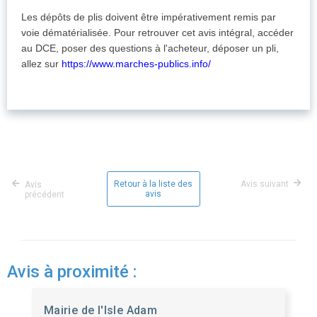
Les dépôts de plis doivent être impérativement remis par
voie dématérialisée. Pour retrouver cet avis intégral, accéder
au DCE, poser des questions à l'acheteur, déposer un pli,
allez sur
https://www.marches-publics.info/
Retour à la liste des
Avis suivant
Avis
avis
précédent
Avis à proximité :
Mairie de l'Isle Adam