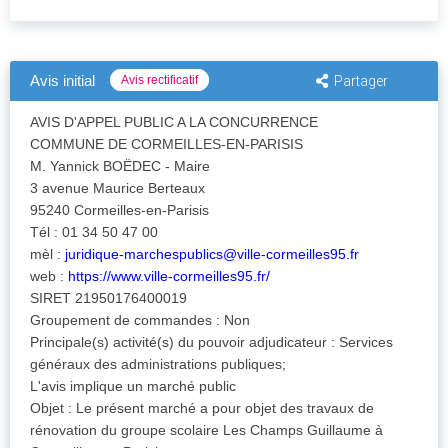
Avis initial
Avis rectificatif
Partager
AVIS D'APPEL PUBLIC A LA CONCURRENCE
COMMUNE DE CORMEILLES-EN-PARISIS
M. Yannick BOËDEC - Maire
3 avenue Maurice Berteaux
95240 Cormeilles-en-Parisis
Tél : 01 34 50 47 00
mèl :
juridique-marchespublics@ville-cormeilles95.fr
web :
https://www.ville-cormeilles95.fr/
SIRET 21950176400019
Groupement de commandes : Non
Principale(s) activité(s) du pouvoir adjudicateur : Services
généraux des administrations publiques;
L'avis implique un marché public
Objet : Le présent marché a pour objet des travaux de
rénovation du groupe scolaire Les Champs Guillaume à