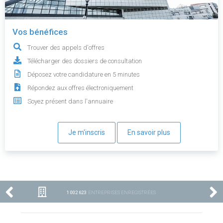
Vos bénéfices
Trouver des appels d'offres
Télécharger des dossiers de consultation
Déposez votre candidature en 5 minutes
Répondez aux offres électroniquement
Soyez présent dans l'annuaire
Je m'inscris
En savoir plus
1 002 623
ENTREPRISES ENREGISTRÉES