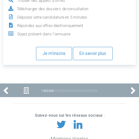
Trouver des appels d'offres
Télécharger des dossiers de consultation
Déposez votre candidature en 5 minutes
Répondez aux offres électroniquement
Soyez présent dans l'annuaire
Je m'inscris
En savoir plus
1 002 623
ENTREPRISES ENREGISTRÉES
Suivez-nous sur les réseaux sociaux :
Mentions légales