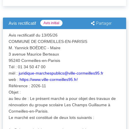
Avis rectificatif
Avis initial
Partager
Avis rectificatif du 13/05/26
COMMUNE DE CORMEILLES-EN-PARISIS
M. Yannick BOËDEC - Maire
3 avenue Maurice Berteaux
95240 Cormeilles-en-Parisis
Tél : 01 34 50 47 00
mèl :
juridique-marchespublics@ville-cormeilles95.fr
web :
https://www.ville-cormeilles95.fr/
Référence : 2026-11
Objet :
au lieu de : Le présent marché a pour objet des travaux de
rénovation du groupe scolaire Les Champs Guillaume à
Cormeilles-en-Parisis.
Le marché est constitué de deux lots suivants :