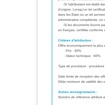
-Si l'attributaire est établi
d'origine. Lorsqu'un tel certifi
dans les Etats où un tel serment 
administrative compétente, un 
-Si les documents fournis pa
en français, certifiée conforme 
Critères d'attribution :
Offre économiquement la plus a
- Prix : 40%;
- Valeur technique : 60%.
Type de procédure :
procédure
Date limite de réception des off
Délai minimum de validité des o
Autres renseignements :
Numéro de référence attribué au