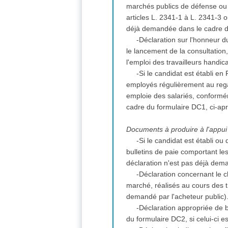
marchés publics de défense ou d
articles L. 2341-1 à L. 2341-3 
déjà demandée dans le cadre d
-Déclaration sur l'honneur du
le lancement de la consultation
l'emploi des travailleurs handi
-Si le candidat est établi en
employés régulièrement au regar
emploie des salariés, conformém
cadre du formulaire DC1, ci-ap
Documents à produire à l'appui 
-Si le candidat est établi ou 
bulletins de paie comportant le
déclaration n'est pas déjà dem
-Déclaration concernant le ch
marché, réalisés au cours des tr
demandé par l'acheteur public)
-Déclaration appropriée de 
du formulaire DC2, si celui-ci e