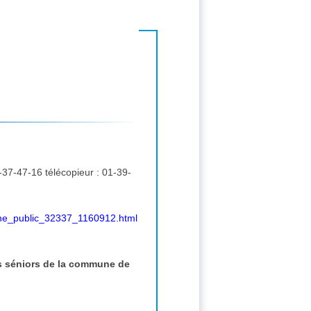
che_public_32337_1160912.html
es séniors de la commune de