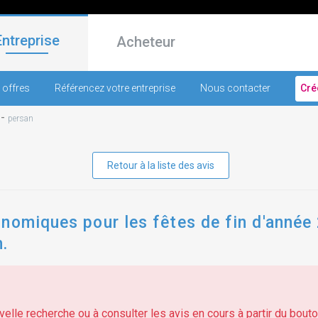
Entreprise
Acheteur
 offres
Référencez votre entreprise
Nous contacter
Cré
-
persan
Retour à la liste des avis
nomiques pour les fêtes de fin d'année 
.
elle recherche ou à consulter les avis en cours à partir du bouton