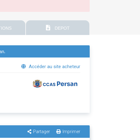
IONS
DEPOT
an.
Accéder au site acheteur
Partager
Imprimer