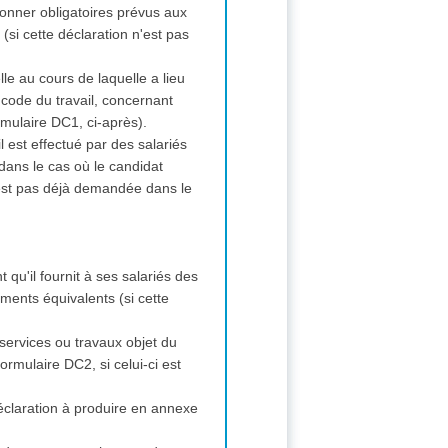
ionner obligatoires prévus aux
si cette déclaration n'est pas
lle au cours de laquelle a lieu
 code du travail, concernant
rmulaire DC1, ci-après).
il est effectué par des salariés
dans le cas où le candidat
n'est pas déjà demandée dans le
t qu'il fournit à ses salariés des
ments équivalents (si cette
, services ou travaux objet du
ormulaire DC2, si celui-ci est
éclaration à produire en annexe