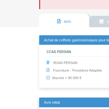
AVIS
R
Achat de coffrets gastronomiques pour le
CCAS PERSAN
95340 PERSAN
Fourniture - Procédure Adaptée
Marché < 90 000 €
€
Avis initial