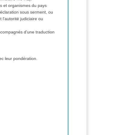
ions et organismes du pays
 déclaration sous serment, ou
l'autorité judiciaire ou
 accompagnés d'une traduction
ec leur pondération.