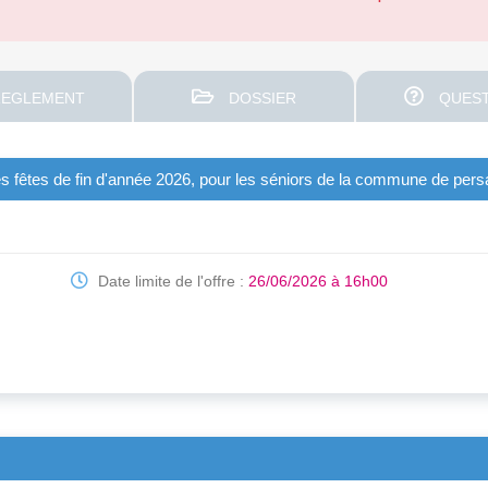
EGLEMENT
DOSSIER
QUEST
s fêtes de fin d'année 2026, pour les séniors de la commune de pers
Date limite de l'offre :
26/06/2026 à 16h00