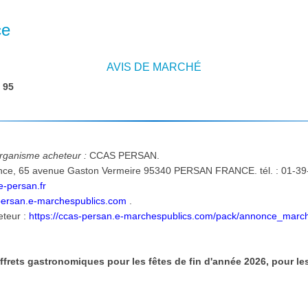
ce
AVIS DE MARCHÉ
:
95
'organisme acheteur :
CCAS PERSAN.
opieur : 01-39-
e-persan.fr
-persan.e-marchespublics.com
.
eteur :
https://ccas-persan.e-marchespublics.com/pack/annonce_mar
ffrets gastronomiques pour les fêtes de fin d'année 2026, pour l