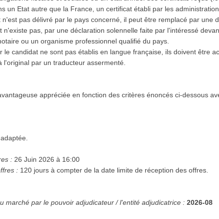
 dans un Etat autre que la France, un certificat établi par les administrat
cat n'est pas délivré par le pays concerné, il peut être remplacé par une
n'existe pas, par une déclaration solennelle faite par l'intéressé devant 
notaire ou un organisme professionnel qualifié du pays.
r le candidat ne sont pas établis en langue française, ils doivent être
à l'original par un traducteur assermenté.
vantageuse appréciée en fonction des critères énoncés ci-dessous av
 adaptée.
res :
26 Juin 2026 à 16:00
ffres :
120 jours à compter de la date limite de réception des offres.
 marché par le pouvoir adjudicateur / l'entité adjudicatrice :
2026-08