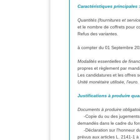
Caractéristiques principales 
Quantités (fournitures et servic
et le nombre de coffrets pour c
Refus des variantes.
propres et règlement par mandat
Les candidatures et les offres 
Unité monétaire utilisée, l'euro.
Justifications à produire qua
Documents à produire obligatoir
-Copie du ou des jugements 
demandés dans le cadre du for
-Déclaration sur l'honneur du
prévus aux articles L. 2141-1 