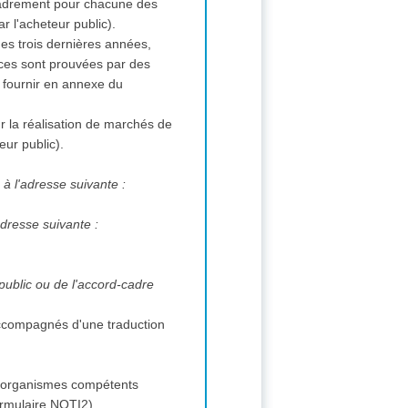
ncadrement pour chacune des
r l'acheteur public).
des trois dernières années,
rvices sont prouvées par des
à fournir en annexe du
ur la réalisation de marchés de
eur public).
 à l'adresse suivante :
adresse suivante :
 public ou de l'accord-cadre
 accompagnés d'une traduction
s et organismes compétents
(formulaire NOTI2).