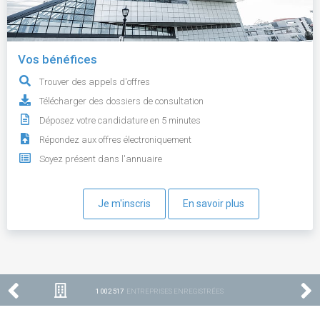
Vos bénéfices
Trouver des appels d'offres
Télécharger des dossiers de consultation
Déposez votre candidature en 5 minutes
Répondez aux offres électroniquement
Soyez présent dans l'annuaire
Je m'inscris
En savoir plus
1 002 517
ENTREPRISES ENREGISTRÉES