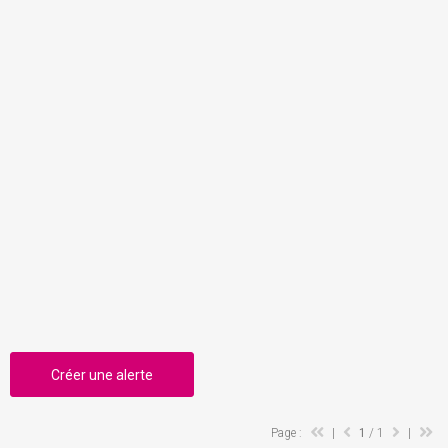
Créer une alerte
Page :
|
1
/ 1
|