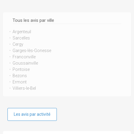
Tous les avis par ville
Argenteuil
Sarcelles
Cergy
Garges-lès-Gonesse
Franconville
Goussainville
Pontoise
Bezons
Ermont
Villiers-le-Bel
Les avis par activité