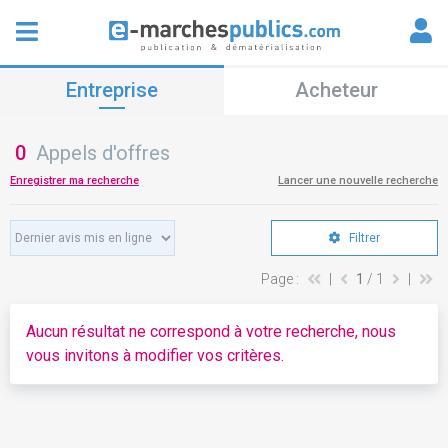
Entreprise
Acheteur
0
Appels d'offres
Enregistrer ma recherche
Lancer une nouvelle recherche
Filtrer
Page :
|
1
/ 1
|
Aucun résultat ne correspond à votre recherche, nous
vous invitons à modifier vos critères.