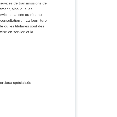
services de transmissions de
ment, ainsi que les
services d'accès au réseau
consultation : - La fourniture
e ou les titulaires sont des
 mise en service et la
rciaux spécialisés