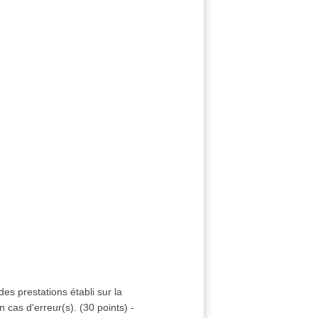
es prestations établi sur la
 cas d'erreur(s). (30 points) -