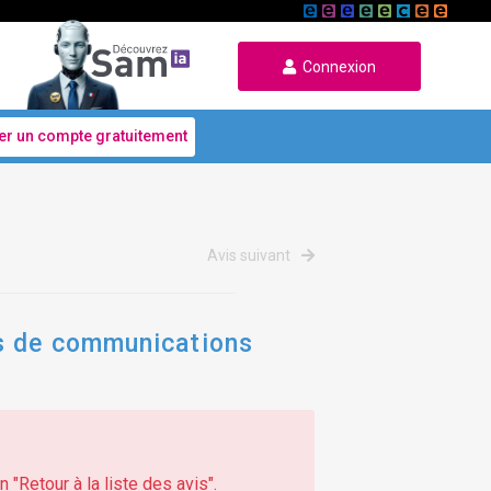
Connexion
er un compte gratuitement
Avis suivant
es de communications
 "Retour à la liste des avis".