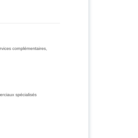
ervices complémentaires,
rciaux spécialisés