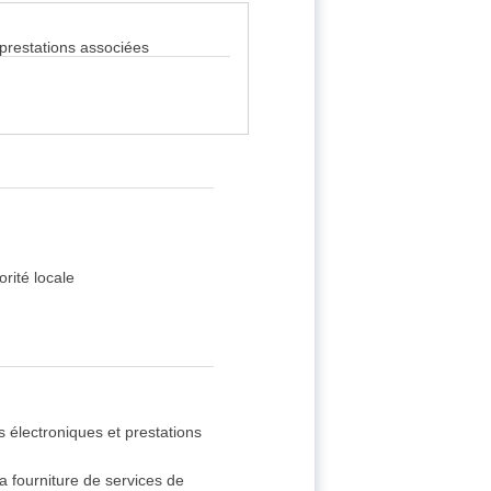
prestations associées
rité locale
électroniques et prestations
 fourniture de services de