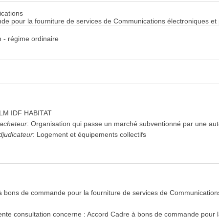
cations
 pour la fourniture de services de Communications électroniques et 
 - régime ordinaire
LM IDF HABITAT
'acheteur
:
Organisation qui passe un marché subventionné par une auto
djudicateur
:
Logement et équipements collectifs
 bons de commande pour la fourniture de services de Communications 
ente consultation concerne : Accord Cadre à bons de commande pour la