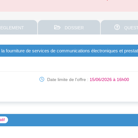
EGLEMENT
DOSSIER
QUEST
 fourniture de services de communications électroniques et presta
Date limite de l'offre :
15/06/2026 à 16h00
atif