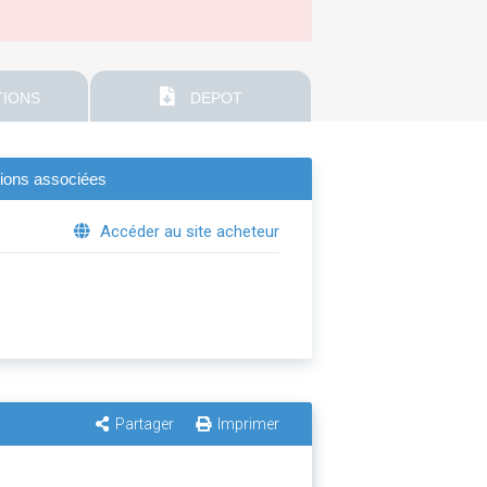
IONS
DEPOT
tions associées
Accéder au site acheteur
Partager
Imprimer