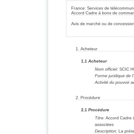
France: Services de télécommuni
Accord Cadre à bons de commande
Avis de marché ou de concession
1.
Acheteur
1.1
Acheteur
Nom officiel
:
SCIC H
Forme juridique de l
Activité du pouvoir a
2.
Procédure
2.1
Procédure
Titre
:
Accord Cadre à
associées
Description
:
La prés