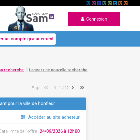
Connexion
er un compte gratuitement
|
ma recherche
Lancer une nouvelle recherche
Page :
|
1
/ 12
|
t pour la ville de honfleur
Accéder au site acheteur
ate limite de l'offre :
24/09/2026 à 12h00