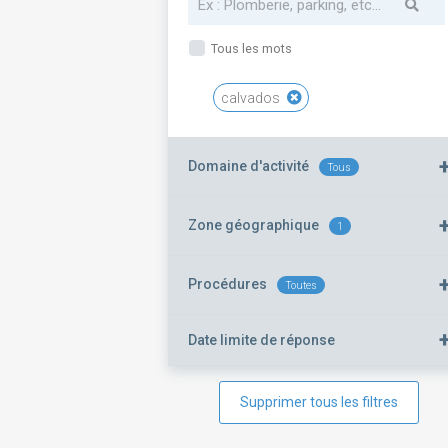
Tous les mots
calvados
Domaine d'activité
Tous
Zone géographique
1
Procédures
Toutes
Date limite de réponse
Supprimer tous les filtres