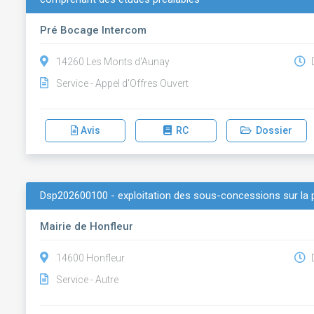
Pré Bocage Intercom
14260 Les Monts d'Aunay
D
Service - Appel d'Offres Ouvert
Avis
RC
Dossier
Dsp202600100 - exploitation des sous-concessions sur la p
Mairie de Honfleur
14600 Honfleur
D
Service - Autre