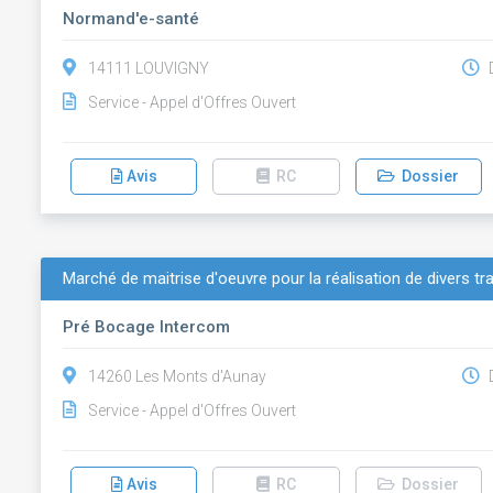
Normand'e-santé
14111 LOUVIGNY
D
Service - Appel d'Offres Ouvert
Avis
RC
Dossier
Marché de maitrise d'oeuvre pour la réalisation de divers 
Pré Bocage Intercom
14260 Les Monts d'Aunay
D
Service - Appel d'Offres Ouvert
Avis
RC
Dossier