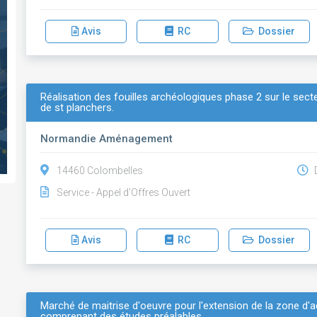
Avis
RC
Dossier
Réalisation des fouilles archéologiques phase 2 sur le sect
de st planchers.
Normandie Aménagement
14460 Colombelles
D
Service - Appel d'Offres Ouvert
Avis
RC
Dossier
Marché de maitrise d'oeuvre pour l'extension de la zone d'a
comprenant des études préalables