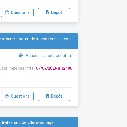
Questions
Dépôt
eur centre bourg de la zac multi-sites
Accéder au site acheteur
ate limite de l'offre :
07/09/2026 à 12h00
Questions
Dépôt
ctivités sud de villers-bocage