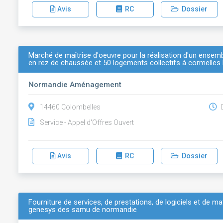
Avis
RC
Dossier
Marché de maîtrise d'oeuvre pour la réalisation d'un ensembl
en rez de chaussée et 50 logements collectifs à cormelles 
Normandie Aménagement
14460 Colombelles
D
Service - Appel d'Offres Ouvert
Avis
RC
Dossier
Fourniture de services, de prestations, de logiciels et de ma
genesys des samu de normandie