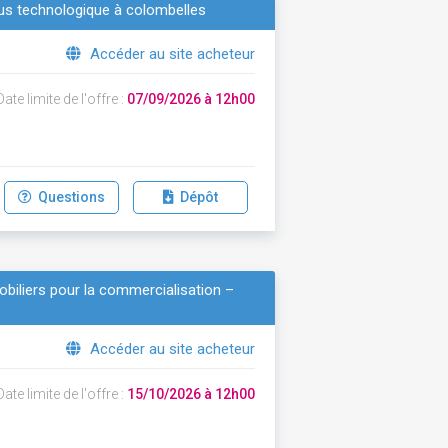
us technologique à colombelles
Accéder au site acheteur
ate limite de l'offre :
07/09/2026 à 12h00
Questions
Dépôt
biliers pour la commercialisation –
Accéder au site acheteur
ate limite de l'offre :
15/10/2026 à 12h00