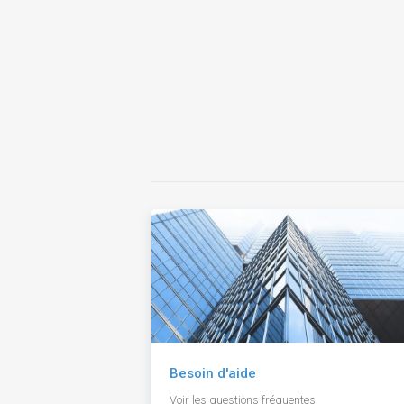
Besoin d'aide
Voir les questions fréquentes.