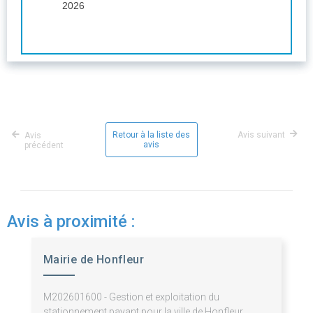
2026
Retour à la liste des
Avis suivant
Avis
avis
précédent
Avis à proximité :
Mairie de Honfleur
M202601600 - Gestion et exploitation du
stationnement payant pour la ville de Honfleur