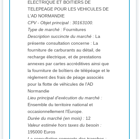
ELECTRIQUE ET BOITIERS DE
TELEPEAGE POUR LES VEHICULES DE
L'AD NORMANDIE
CPV
- Objet principal : 30163100.
Type de marché :
Fournitures
Description succincte du marché :
La
présente consultation concerne : La
fourniture de carburants au détail, de
recharge électrique, et de prestations
annexes par cartes accréditives ainsi que
la fourniture de boîtiers de télépéage et le
règlement des frais de péage associés
pour la flotte de véhicules de l'AD
Normandie
Lieu principal d'exécution du marché :
Ensemble du territoire national et
occasionnellement l'Europe.
Durée du marché (en mois) :
12
Valeur estimée hors taxes du besoin :
195000 Euros
La consultation comporte des tranches :