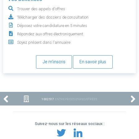
Trouver des appels d'offres
Télécharger des dossiers de consultation
Déposez votre candidature en 5 minutes
Répondez aux offres électroniquement
Soyez présent dans l'annuaire
Je m'inscris
En savoir plus
1 002 517
ENTREPRISES ENREGISTRÉES
Suivez-nous sur les réseaux sociaux :