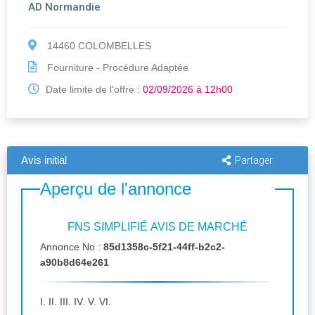
AD Normandie
14460 COLOMBELLES
Fourniture - Procédure Adaptée
Date limite de l'offre :
02/09/2026 à 12h00
Avis initial
Partager
Aperçu de l'annonce
FNS SIMPLIFIÉ AVIS DE MARCHÉ
Annonce No :
85d1358c-5f21-44ff-b2c2-
a90b8d64e261
I. II. III. IV. V. VI.