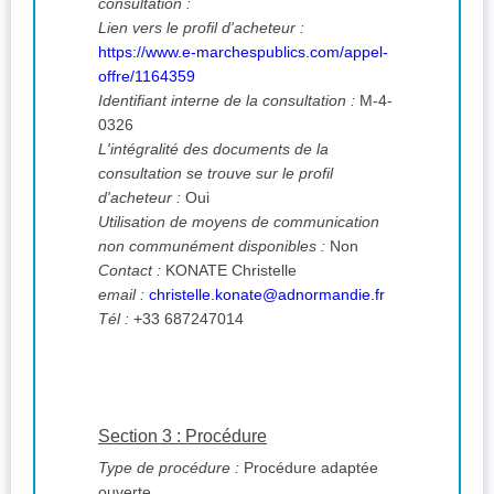
consultation :
Lien vers le profil d'acheteur :
https://www.e-marchespublics.com/appel-
offre/1164359
Identifiant interne de la consultation :
M-4-
0326
L'intégralité des documents de la
consultation se trouve sur le profil
d'acheteur :
Oui
Utilisation de moyens de communication
non communément disponibles :
Non
Contact :
KONATE Christelle
email :
christelle.konate@adnormandie.fr
Tél :
+33 687247014
Section 3 : Procédure
Type de procédure :
Procédure adaptée
ouverte