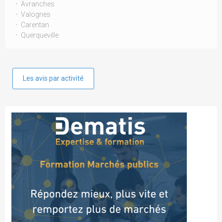
Avranches
Valognes
Carentan
Querqueville
Les avis par activité