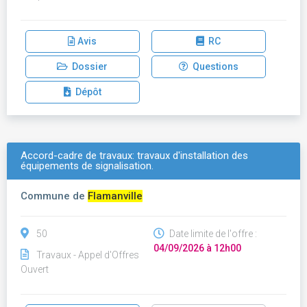
Avis
RC
Dossier
Questions
Dépôt
Accord-cadre de travaux: travaux d'installation des
équipements de signalisation.
Commune de
Flamanville
50
Date limite de l'offre :
04/09/2026 à 12h00
Travaux - Appel d'Offres
Ouvert