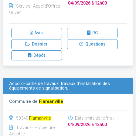
04/09/2026 à 12h00
Service - Appel d'Offres
Ouvert
Avis
RC
Dossier
Questions
Dépôt
Accord-cadre de travaux: travaux d'installation des
équipements de signalisation.
Commune de
Flamanville
50340
Flamanville
Date limite de l'offre :
04/09/2026 à 12h00
Travaux - Procédure
Adaptée