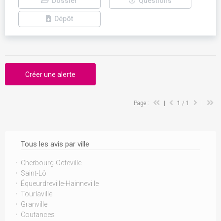
Dossier
Questions
Dépôt
Créer une alerte
Page :
|
1
/ 1
|
Tous les avis par ville
Cherbourg-Octeville
Saint-Lô
Équeurdreville-Hainneville
Tourlaville
Granville
Coutances