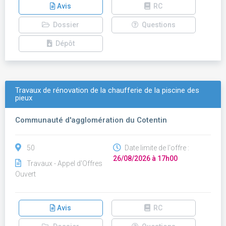
Avis
RC
Dossier
Questions
Dépôt
Travaux de rénovation de la chaufferie de la piscine des
pieux
Communauté d'agglomération du Cotentin
50
Date limite de l'offre :
26/08/2026 à 17h00
Travaux - Appel d'Offres
Ouvert
Avis
RC