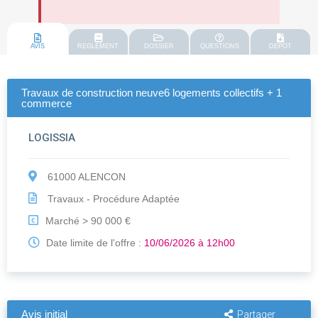
AVIS
REGLEMENT
DOSSIER
QUESTIONS
DEPOT
Travaux de construction neuve6 logements collectifs + 1
commerce
LOGISSIA
61000 ALENCON
Travaux - Procédure Adaptée
Marché > 90 000 €
€
Date limite de l'offre :
10/06/2026 à 12h00
Avis initial
Partager