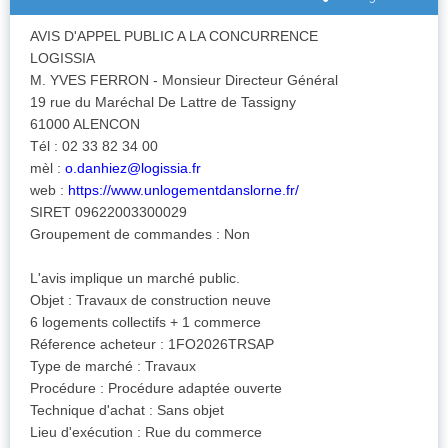
AVIS D'APPEL PUBLIC A LA CONCURRENCE
LOGISSIA
M. YVES FERRON - Monsieur Directeur Général
19 rue du Maréchal De Lattre de Tassigny
61000 ALENCON
Tél : 02 33 82 34 00
mèl :
o.danhiez@logissia.fr
web :
https://www.unlogementdanslorne.fr/
SIRET 09622003300029
Groupement de commandes : Non
L'avis implique un marché public.
Objet : Travaux de construction neuve
6 logements collectifs + 1 commerce
Réference acheteur : 1FO2026TRSAP
Type de marché : Travaux
Procédure : Procédure adaptée ouverte
Technique d'achat : Sans objet
Lieu d'exécution : Rue du commerce