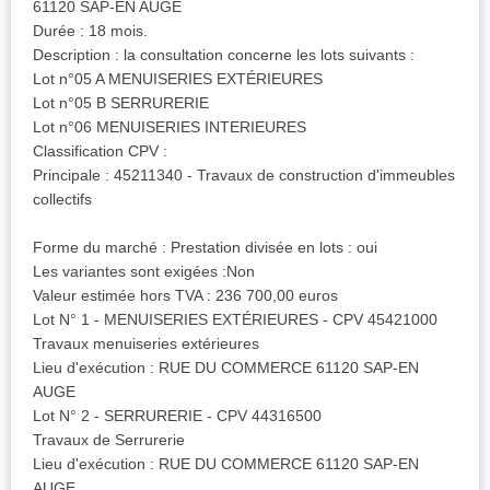
61120 SAP-EN AUGE
Durée : 18 mois.
Description : la consultation concerne les lots suivants :
Lot n°05 A MENUISERIES EXTÉRIEURES
Lot n°05 B SERRURERIE
Lot n°06 MENUISERIES INTERIEURES
Classification CPV :
Principale : 45211340 - Travaux de construction d'immeubles
collectifs
Forme du marché : Prestation divisée en lots : oui
Les variantes sont exigées :Non
Valeur estimée hors TVA : 236 700,00 euros
Lot N° 1 - MENUISERIES EXTÉRIEURES - CPV 45421000
Travaux menuiseries extérieures
Lieu d'exécution : RUE DU COMMERCE 61120 SAP-EN
AUGE
Lot N° 2 - SERRURERIE - CPV 44316500
Travaux de Serrurerie
Lieu d'exécution : RUE DU COMMERCE 61120 SAP-EN
AUGE