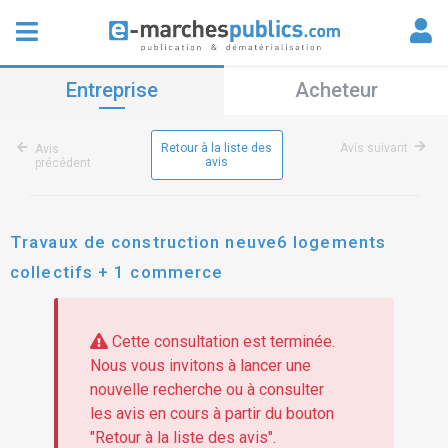
Entreprise
Acheteur
Retour à la liste des
Avis suivant
Avis
avis
précédent
Travaux de construction neuve6 logements
collectifs + 1 commerce
Cette consultation est terminée.
Nous vous invitons à lancer une
nouvelle recherche ou à consulter
les avis en cours à partir du bouton
"Retour à la liste des avis".